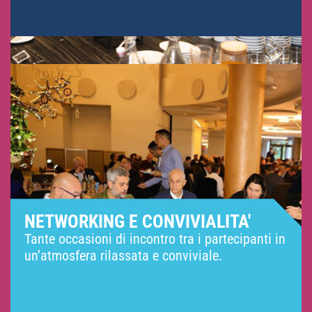
NETWORKING E CONVIVIALITA'
Tante occasioni di incontro tra i partecipanti in
un’atmosfera rilassata e conviviale.