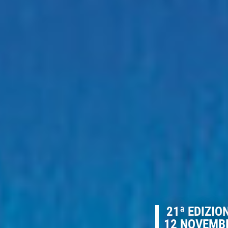
21ª EDIZIO
12 NOVEMB