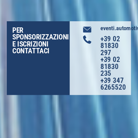
eventi.automoti
PER
SPONSORIZZAZIONI
+39 02
E ISCRIZIONI
81830
CONTATTACI
297
+39 02
81830
235
+39 347
6265520