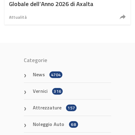
Globale dell’Anno 2026 di Axalta
Attualità
Categorie
News
4704
Vernici
316
Attrezzature
157
Noleggio Auto
68