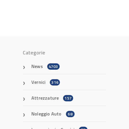
Categorie
News
4703
Vernici
316
Attrezzature
157
Noleggio Auto
68