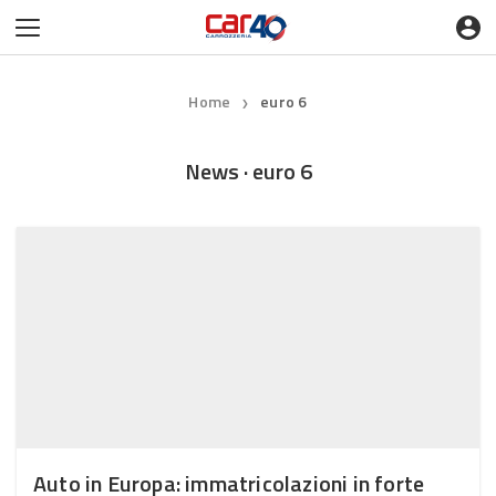
Home
euro 6
❯
News · euro 6
Auto in Europa: immatricolazioni in forte