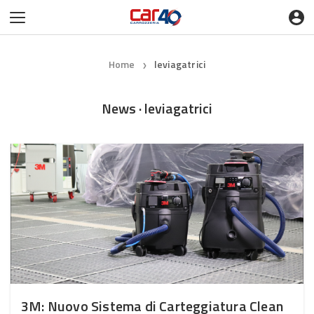
Home
leviagatrici
❯
News · leviagatrici
3M: Nuovo Sistema di Carteggiatura Clean