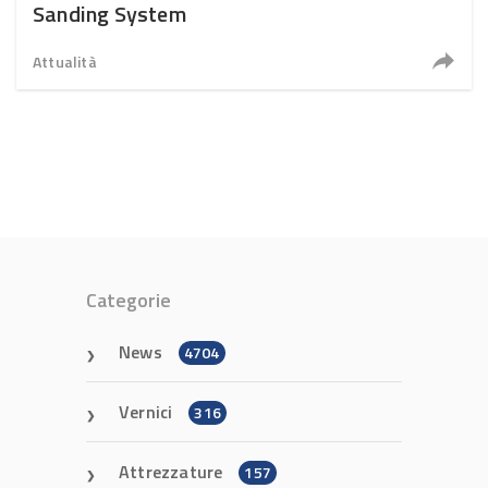
Sanding System
Attualità
Categorie
News
4704
Vernici
316
Attrezzature
157