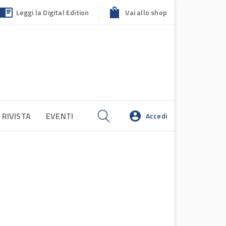
Leggi la Digital Edition
Vai allo shop
 RIVISTA
EVENTI
Accedi