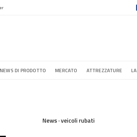
er
NEWS DI PRODOTTO
MERCATO
ATTREZZATURE
LA
News · veicoli rubati