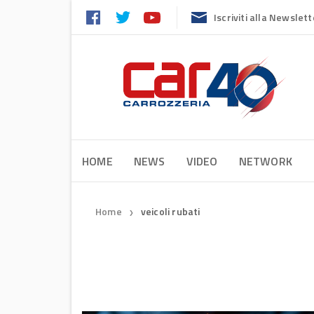
Iscriviti alla Newslett
HOME
NEWS
VIDEO
NETWORK
Home
veicoli rubati
❯