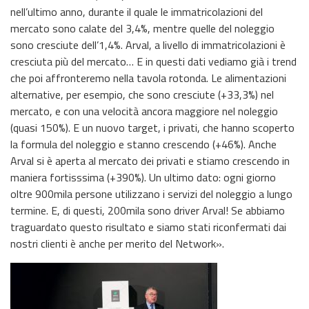
nell’ultimo anno, durante il quale le immatricolazioni del
mercato sono calate del 3,4%, mentre quelle del noleggio
sono cresciute dell’1,4%. Arval, a livello di immatricolazioni è
cresciuta più del mercato… E in questi dati vediamo già i trend
che poi affronteremo nella tavola rotonda. Le alimentazioni
alternative, per esempio, che sono cresciute (+33,3%) nel
mercato, e con una velocità ancora maggiore nel noleggio
(quasi 150%). E un nuovo target, i privati, che hanno scoperto
la formula del noleggio e stanno crescendo (+46%). Anche
Arval si è aperta al mercato dei privati e stiamo crescendo in
maniera fortisssima (+390%). Un ultimo dato: ogni giorno
oltre 900mila persone utilizzano i servizi del noleggio a lungo
termine. E, di questi, 200mila sono driver Arval! Se abbiamo
traguardato questo risultato e siamo stati riconfermati dai
nostri clienti è anche per merito del Network».