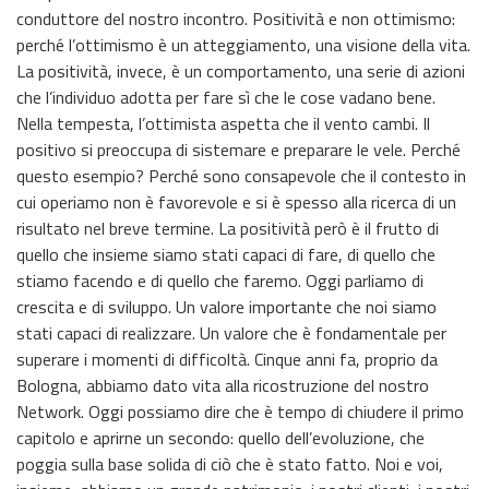
conduttore del nostro incontro. Positività e non ottimismo:
perché l’ottimismo è un atteggiamento, una visione della vita.
La positività, invece, è un comportamento, una serie di azioni
che l’individuo adotta per fare sì che le cose vadano bene.
Nella tempesta, l’ottimista aspetta che il vento cambi. Il
positivo si preoccupa di sistemare e preparare le vele. Perché
questo esempio? Perché sono consapevole che il contesto in
cui operiamo non è favorevole e si è spesso alla ricerca di un
risultato nel breve termine. La positività però è il frutto di
quello che insieme siamo stati capaci di fare, di quello che
stiamo facendo e di quello che faremo. Oggi parliamo di
crescita e di sviluppo. Un valore importante che noi siamo
stati capaci di realizzare. Un valore che è fondamentale per
superare i momenti di difficoltà. Cinque anni fa, proprio da
Bologna, abbiamo dato vita alla ricostruzione del nostro
Network. Oggi possiamo dire che è tempo di chiudere il primo
capitolo e aprirne un secondo: quello dell’evoluzione, che
poggia sulla base solida di ciò che è stato fatto. Noi e voi,