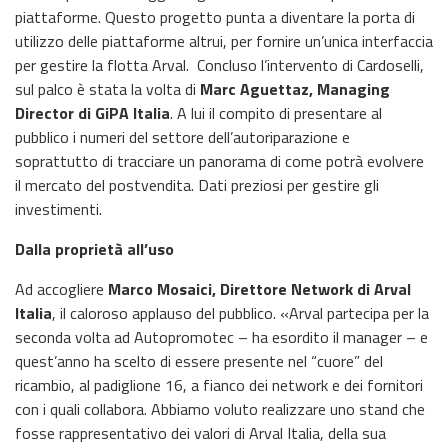
piattaforme. Questo progetto punta a diventare la porta di
utilizzo delle piattaforme altrui, per fornire un’unica interfaccia
per gestire la flotta Arval. Concluso l’intervento di Cardoselli,
sul palco è stata la volta di
Marc Aguettaz, Managing
Director di GiPA Italia
. A lui il compito di presentare al
pubblico i numeri del settore dell’autoriparazione e
soprattutto di tracciare un panorama di come potrà evolvere
il mercato del postvendita. Dati preziosi per gestire gli
investimenti.
Dalla proprietà all’uso
Ad accogliere
Marco Mosaici, Direttore Network di Arval
Italia
, il caloroso applauso del pubblico. «Arval partecipa per la
seconda volta ad Autopromotec – ha esordito il manager – e
quest’anno ha scelto di essere presente nel “cuore” del
ricambio, al padiglione 16, a fianco dei network e dei fornitori
con i quali collabora. Abbiamo voluto realizzare uno stand che
fosse rappresentativo dei valori di Arval Italia, della sua