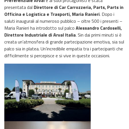
Preferenziale Arval
e ai suoi protagonisti è stata
presentata dal
Direttore di Car Carrozzeria, Parts, Parts in
Officina e Logistica e Trasporti, Maria Ranieri
. Dopo i
saluti inaugurali al numeroso pubblico – oltre 500 i presenti –
Maria Ranieri ha introdotto sul palco
Alessandro Cardoselli,
Direttore Industriale di Arval Italia
. Sin dai primi minuti si è
creata un’atmosfera di grande partecipazione emotiva, sia sul
palco sia in platea. Un’incredibile empatia tra i partecipanti che
difficilmente si percepisce e si vive in queste occasioni.