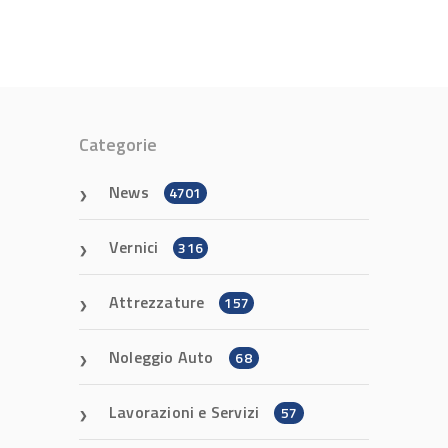
Categorie
News
4701
Vernici
316
Attrezzature
157
Noleggio Auto
68
Lavorazioni e Servizi
57