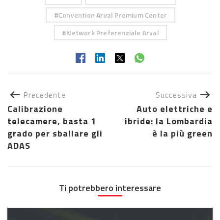
Convention Arval Premium Center
Network Preferenziale Arval
Precedente
Successiva
Calibrazione
Auto elettriche e
telecamere, basta 1
ibride: la Lombardia
grado per sballare gli
è la più green
ADAS
Ti potrebbero interessare