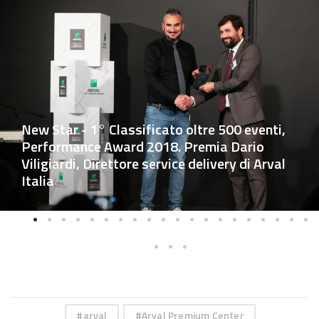
New Star - 1° Classificato oltre 500 eventi,
Performance Award 2018. Premia Dario
Viligiardi, Direttore service delivery di Arval
Italia
arval
Arval Premium Center