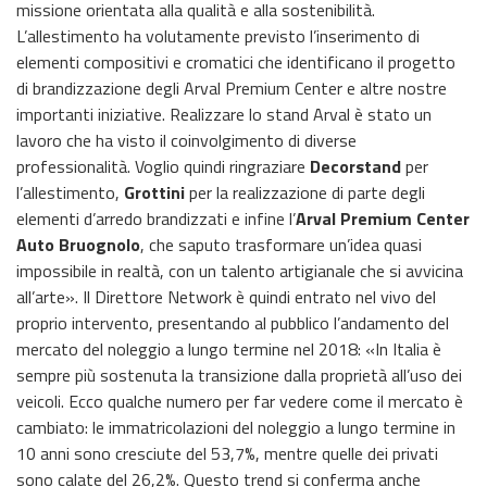
missione orientata alla qualità e alla sostenibilità.
L’allestimento ha volutamente previsto l’inserimento di
elementi compositivi e cromatici che identificano il progetto
di brandizzazione degli Arval Premium Center e altre nostre
importanti iniziative. Realizzare lo stand Arval è stato un
lavoro che ha visto il coinvolgimento di diverse
professionalità. Voglio quindi ringraziare
Decorstand
per
l’allestimento,
Grottini
per la realizzazione di parte degli
elementi d’arredo brandizzati e infine l’
Arval Premium Center
Auto Bruognolo
, che saputo trasformare un’idea quasi
impossibile in realtà, con un talento artigianale che si avvicina
all’arte». Il Direttore Network è quindi entrato nel vivo del
proprio intervento, presentando al pubblico l’andamento del
mercato del noleggio a lungo termine nel 2018: «In Italia è
sempre più sostenuta la transizione dalla proprietà all’uso dei
veicoli. Ecco qualche numero per far vedere come il mercato è
cambiato: le immatricolazioni del noleggio a lungo termine in
10 anni sono cresciute del 53,7%, mentre quelle dei privati
sono calate del 26,2%. Questo trend si conferma anche