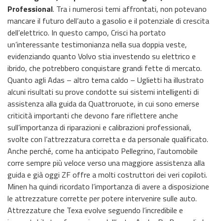
Professional
. Tra i numerosi temi affrontati, non potevano
mancare il futuro dell’auto a gasolio e il potenziale di crescita
dell’elettrico. In questo campo, Crisci ha portato
un’interessante testimonianza nella sua doppia veste,
evidenziando quanto Volvo stia investendo su elettrico e
ibrido, che potrebbero conquistare grandi fette di mercato.
Quanto agli Adas – altro tema caldo – Uglietti ha illustrato
alcuni risultati su prove condotte sui sistemi intelligenti di
assistenza alla guida da Quattroruote, in cui sono emerse
criticità importanti che devono fare riflettere anche
sull’importanza di riparazioni e calibrazioni professionali,
svolte con l’attrezzatura corretta e da personale qualificato.
Anche perché, come ha anticipato Pellegrino, l’automobile
corre sempre più veloce verso una maggiore assistenza alla
guida e già oggi ZF offre a molti costruttori dei veri copiloti.
Minen ha quindi ricordato l’importanza di avere a disposizione
le attrezzature corrette per potere intervenire sulle auto.
Attrezzature che Texa evolve seguendo l’incredibile e