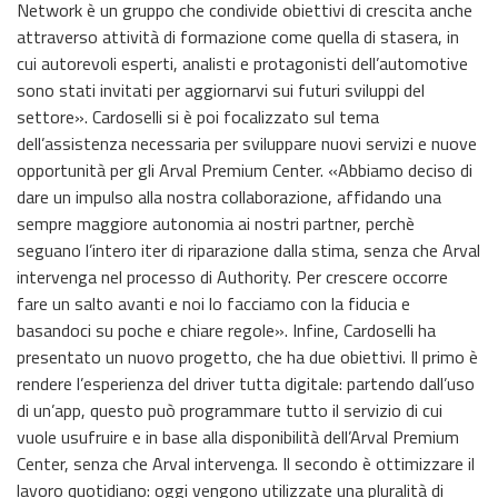
Network è un gruppo che condivide obiettivi di crescita anche
attraverso attività di formazione come quella di stasera, in
cui autorevoli esperti, analisti e protagonisti dell’automotive
sono stati invitati per aggiornarvi sui futuri sviluppi del
settore». Cardoselli si è poi focalizzato sul tema
dell’assistenza necessaria per sviluppare nuovi servizi e nuove
opportunità per gli Arval Premium Center. «Abbiamo deciso di
dare un impulso alla nostra collaborazione, affidando una
sempre maggiore autonomia ai nostri partner, perchè
seguano l’intero iter di riparazione dalla stima, senza che Arval
intervenga nel processo di Authority. Per crescere occorre
fare un salto avanti e noi lo facciamo con la fiducia e
basandoci su poche e chiare regole». Infine, Cardoselli ha
presentato un nuovo progetto, che ha due obiettivi. Il primo è
rendere l’esperienza del driver tutta digitale: partendo dall’uso
di un’app, questo può programmare tutto il servizio di cui
vuole usufruire e in base alla disponibilità dell’Arval Premium
Center, senza che Arval intervenga. Il secondo è ottimizzare il
lavoro quotidiano: oggi vengono utilizzate una pluralità di