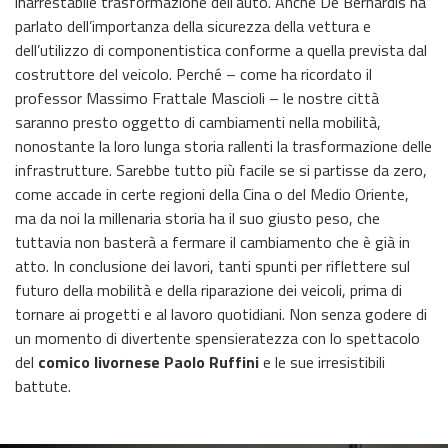
inarrestabile trasformazione dell’auto. Anche De Bernardis ha
parlato dell’importanza della sicurezza della vettura e
dell’utilizzo di componentistica conforme a quella prevista dal
costruttore del veicolo. Perché – come ha ricordato il
professor Massimo Frattale Mascioli – le nostre città
saranno presto oggetto di cambiamenti nella mobilità,
nonostante la loro lunga storia rallenti la trasformazione delle
infrastrutture. Sarebbe tutto più facile se si partisse da zero,
come accade in certe regioni della Cina o del Medio Oriente,
ma da noi la millenaria storia ha il suo giusto peso, che
tuttavia non basterà a fermare il cambiamento che è già in
atto. In conclusione dei lavori, tanti spunti per riflettere sul
futuro della mobilità e della riparazione dei veicoli, prima di
tornare ai progetti e al lavoro quotidiani. Non senza godere di
un momento di divertente spensieratezza con lo spettacolo
del
comico livornese Paolo Ruffini
e le sue irresistibili
battute.