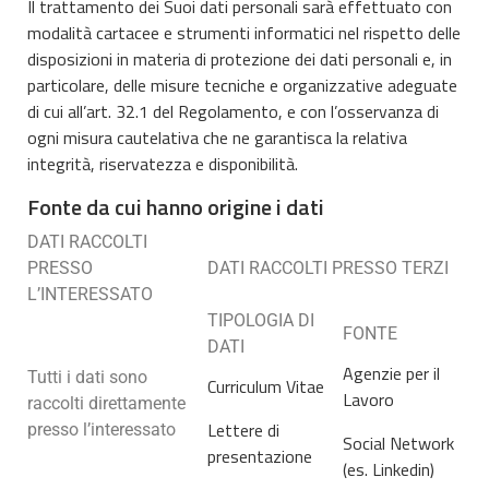
Il trattamento dei Suoi dati personali sarà effettuato con
modalità cartacee e strumenti informatici nel rispetto delle
disposizioni in materia di protezione dei dati personali e, in
particolare, delle misure tecniche e organizzative adeguate
di cui all’art. 32.1 del Regolamento, e con l’osservanza di
ogni misura cautelativa che ne garantisca la relativa
integrità, riservatezza e disponibilità.
Fonte da cui hanno origine i dati
DATI RACCOLTI
PRESSO
DATI RACCOLTI PRESSO TERZI
L’INTERESSATO
TIPOLOGIA DI
FONTE
DATI
Agenzie per il
Tutti i dati sono
Curriculum Vitae
Lavoro
raccolti direttamente
Lettere di
presso l’interessato
Social Network
presentazione
(es. Linkedin)