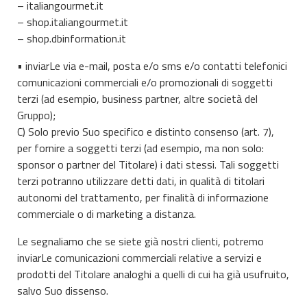
– italiangourmet.it
– shop.italiangourmet.it
– shop.dbinformation.it
• inviarLe via e-mail, posta e/o sms e/o contatti telefonici
comunicazioni commerciali e/o promozionali di soggetti
terzi (ad esempio, business partner, altre società del
Gruppo);
C) Solo previo Suo specifico e distinto consenso (art. 7),
per fornire a soggetti terzi (ad esempio, ma non solo:
sponsor o partner del Titolare) i dati stessi. Tali soggetti
terzi potranno utilizzare detti dati, in qualità di titolari
autonomi del trattamento, per finalità di informazione
commerciale o di marketing a distanza.
Le segnaliamo che se siete già nostri clienti, potremo
inviarLe comunicazioni commerciali relative a servizi e
prodotti del Titolare analoghi a quelli di cui ha già usufruito,
salvo Suo dissenso.