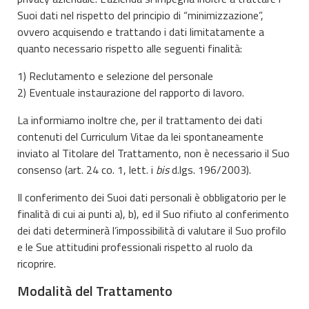
Suoi dati nel rispetto del principio di “minimizzazione”,
ovvero acquisendo e trattando i dati limitatamente a
quanto necessario rispetto alle seguenti finalità:
1) Reclutamento e selezione del personale
2) Eventuale instaurazione del rapporto di lavoro.
La informiamo inoltre che, per il trattamento dei dati
contenuti del Curriculum Vitae da lei spontaneamente
inviato al Titolare del Trattamento, non è necessario il Suo
consenso (art. 24 co. 1, lett. i
bis
d.lgs. 196/2003).
Il conferimento dei Suoi dati personali è obbligatorio per le
finalità di cui ai punti a), b), ed il Suo rifiuto al conferimento
dei dati determinerà l’impossibilità di valutare il Suo profilo
e le Sue attitudini professionali rispetto al ruolo da
ricoprire.
Modalità del Trattamento