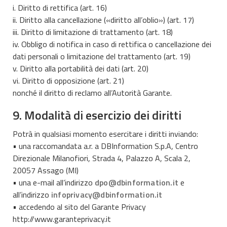
i. Diritto di rettifica (art. 16)
ii. Diritto alla cancellazione («diritto all’oblio») (art. 17)
iii. Diritto di limitazione di trattamento (art. 18)
iv. Obbligo di notifica in caso di rettifica o cancellazione dei
dati personali o limitazione del trattamento (art. 19)
v. Diritto alla portabilità dei dati (art. 20)
vi. Diritto di opposizione (art. 21)
nonché il diritto di reclamo all’Autorità Garante.
9. Modalità di esercizio dei diritti
Potrà in qualsiasi momento esercitare i diritti inviando:
• una raccomandata a.r. a DBInformation S.p.A, Centro
Direzionale Milanofiori, Strada 4, Palazzo A, Scala 2,
20057 Assago (MI)
• una e-mail all’indirizzo
dpo@dbinformation.it
e
all’indirizzo
infoprivacy@dbinformation.it
• accedendo al sito del Garante Privacy
http://www.garanteprivacy.it