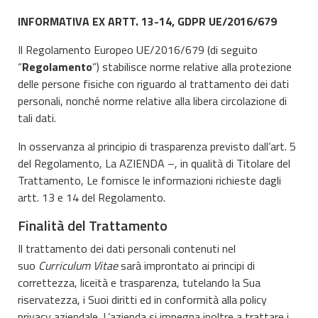
INFORMATIVA EX ARTT. 13-14, GDPR UE/2016/679
Il Regolamento Europeo UE/2016/679 (di seguito
“
Regolamento
”) stabilisce norme relative alla protezione
delle persone fisiche con riguardo al trattamento dei dati
personali, nonché norme relative alla libera circolazione di
tali dati.
In osservanza al principio di trasparenza previsto dall’art. 5
del Regolamento, La AZIENDA –, in qualità di Titolare del
Trattamento, Le fornisce le informazioni richieste dagli
artt. 13 e 14 del Regolamento.
Finalità del Trattamento
Il trattamento dei dati personali contenuti nel
suo
Curriculum Vitae
sarà improntato ai principi di
correttezza, liceità e trasparenza, tutelando la Sua
riservatezza, i Suoi diritti ed in conformità alla policy
privacy aziendale. L’azienda si impegna inoltre a trattare i