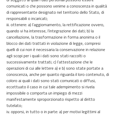
comunicati o che possono venirne a conoscenza in qualità
di rappresentante designato nel territorio dello Stato, di
responsabili o incaricati;
iii. ottenere: a) l’aggiornamento, la rettificazione ovvero,
quando vi ha interesse, l’integrazione dei dati; b) la
cancellazione, la trasformazione in forma anonima o il
blocco dei dati trattati in violazione di legge, compresi
quelli di cui non è necessaria la conservazione in relazione
agli scopi per i quali i dati sono stati raccolti o
successivamente trattati; c) l’attestazione che le
operazioni di cui alle lettere a) e b) sono state portate a
conoscenza, anche per quanto riguarda il loro contenuto, di
coloro ai quali i dati sono stati comunicati o diffusi,
eccettuato il caso in cui tale adempimento si rivela
impossibile o comporta un impiego di mezzi
manifestamente sproporzionato rispetto al diritto
tutelato;
iv. opporsi, in tutto o in parte: a) per motivi legittimi al