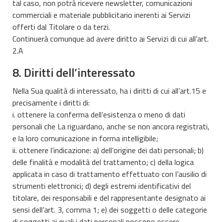
tal caso, non potrà ricevere newsletter, comunicazioni
commerciali e materiale pubblicitario inerenti ai Servizi
offerti dal Titolare o da terzi.
Continuerà comunque ad avere diritto ai Servizi di cui all’art.
2.A
8. Diritti dell’interessato
Nella Sua qualità di interessato, ha i diritti di cui all’art.15 e
precisamente i diritti di:
i. ottenere la conferma dell’esistenza o meno di dati
personali che La riguardano, anche se non ancora registrati,
e la loro comunicazione in forma intelligibile;
ii. ottenere l’indicazione: a) dell’origine dei dati personali; b)
delle finalità e modalità del trattamento; c) della logica
applicata in caso di trattamento effettuato con l’ausilio di
strumenti elettronici; d) degli estremi identificativi del
titolare, dei responsabili e del rappresentante designato ai
sensi dell’art. 3, comma 1; e) dei soggetti o delle categorie
di soggetti ai quali i dati personali possono essere