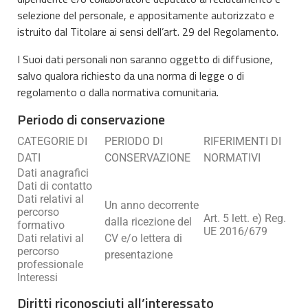
selezione del personale, e appositamente autorizzato e
istruito dal Titolare ai sensi dell’art. 29 del Regolamento.
I Suoi dati personali non saranno oggetto di diffusione,
salvo qualora richiesto da una norma di legge o di
regolamento o dalla normativa comunitaria.
Periodo di conservazione
CATEGORIE DI
PERIODO DI
RIFERIMENTI DI
DATI
CONSERVAZIONE
NORMATIVI
Dati anagrafici
Dati di contatto
Dati relativi al
Un anno decorrente
percorso
Art. 5 lett. e) Reg.
dalla ricezione del
formativo
UE 2016/679
Dati relativi al
CV e/o lettera di
percorso
presentazione
professionale
Interessi
Diritti riconosciuti all’interessato