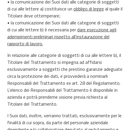
• la comunicazione dei Suoi dati alle categorie di soggetti
di cui alle lettere a) costituisce un
obbligo di legge
al quale il
Titolare deve ottemperare;
• la comunicazione dei Suoi dati alle categorie di soggetti
di cui alle lettere b) è necessaria per
dare esecuzione agli
adempimenti preliminari rispetto all’instaurazione del
rapporto di lavoro.
In relazione alle categorie di soggetti di cui alle lettere b), il
Titolare del Trattamento si impegna ad affidarsi
esclusivamente a soggetti che prestino garanzie adeguate
circa la protezione dei dati, e provvederà a nominarli
Responsabili del Trattamento ex art. 28 del Regolamento.
L’elenco dei Responsabili del Trattamento è disponibile in
azienda e potrà prenderne visione previa richiesta al
Titolare del Trattamento.
I Suoi dati, inoltre, verranno trattati, esclusivamente per le
finalità di cui sopra, da parte del personale aziendale
dipendente e/o collaboratore deputato al reclutamento e