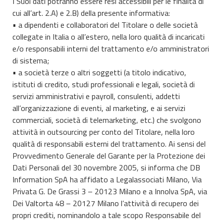
I Suoi dati potranno essere resi accessibili per le finalità di
cui all’art. 2.A) e 2.B) della presente informativa:
• a dipendenti e collaboratori del Titolare o delle società
collegate in Italia o all’estero, nella loro qualità di incaricati
e/o responsabili interni del trattamento e/o amministratori
di sistema;
• a società terze o altri soggetti (a titolo indicativo,
istituti di credito, studi professionali e legali, società di
servizi amministrativi e payroll, consulenti, addetti
all’organizzazione di eventi, al marketing, e ai servizi
commerciali, società di telemarketing, etc.) che svolgono
attività in outsourcing per conto del Titolare, nella loro
qualità di responsabili esterni del trattamento. Ai sensi del
Provvedimento Generale del Garante per la Protezione dei
Dati Personali del 30 novembre 2005, si informa che DB
Information SpA ha affidato a Legalassociati Milano, Via
Privata G. De Grassi 3 – 20123 Milano e a Innolva SpA, via
Dei Valtorta 48 – 20127 Milano l’attività di recupero dei
propri crediti, nominandolo a tale scopo Responsabile del