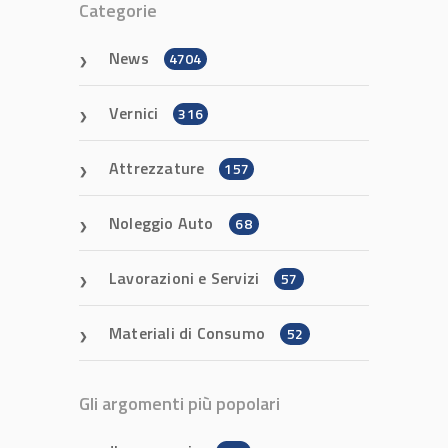
Categorie
News
4704
Vernici
316
Attrezzature
157
Noleggio Auto
68
Lavorazioni e Servizi
57
Materiali di Consumo
52
Gli argomenti più popolari