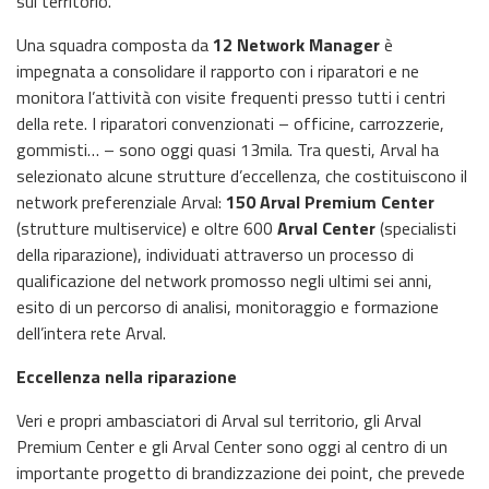
sul territorio.
Una squadra composta da
12 Network Manager
è
impegnata a consolidare il rapporto con i riparatori e ne
monitora l’attività con visite frequenti presso tutti i centri
della rete. I riparatori convenzionati – officine, carrozzerie,
gommisti… – sono oggi quasi 13mila. Tra questi, Arval ha
selezionato alcune strutture d’eccellenza, che costituiscono il
network preferenziale Arval:
150 Arval Premium Center
(strutture multiservice) e oltre 600
Arval Center
(specialisti
della riparazione), individuati attraverso un processo di
qualificazione del network promosso negli ultimi sei anni,
esito di un percorso di analisi, monitoraggio e formazione
dell’intera rete Arval.
Eccellenza nella riparazione
Veri e propri ambasciatori di Arval sul territorio, gli Arval
Premium Center e gli Arval Center sono oggi al centro di un
importante progetto di brandizzazione dei point, che prevede