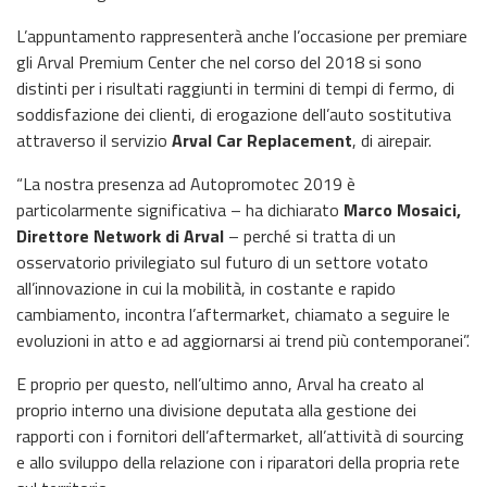
L’appuntamento rappresenterà anche l’occasione per premiare
gli Arval Premium Center che nel corso del 2018 si sono
distinti per i risultati raggiunti in termini di tempi di fermo, di
soddisfazione dei clienti, di erogazione dell’auto sostitutiva
attraverso il servizio
Arval Car Replacement
, di airepair.
“La nostra presenza ad Autopromotec 2019 è
particolarmente significativa – ha dichiarato
Marco Mosaici,
Direttore Network di Arval
– perché si tratta di un
osservatorio privilegiato sul futuro di un settore votato
all’innovazione in cui la mobilità, in costante e rapido
cambiamento, incontra l’aftermarket, chiamato a seguire le
evoluzioni in atto e ad aggiornarsi ai trend più contemporanei”.
E proprio per questo, nell’ultimo anno, Arval ha creato al
proprio interno una divisione deputata alla gestione dei
rapporti con i fornitori dell’aftermarket, all’attività di sourcing
e allo sviluppo della relazione con i riparatori della propria rete