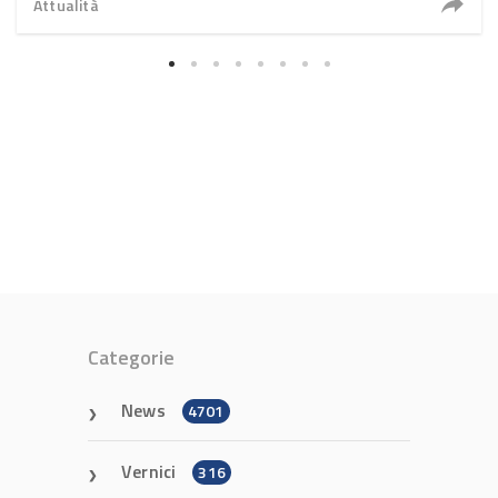
Attualità
Categorie
News
4701
Vernici
316