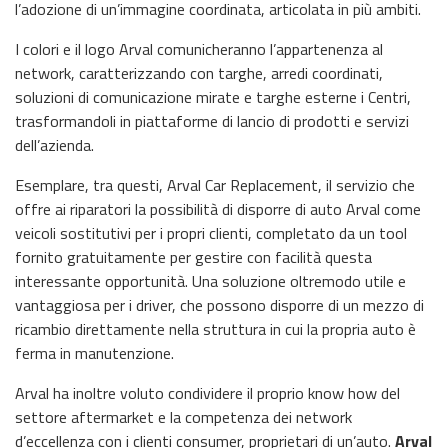
l’adozione di un’immagine coordinata, articolata in più ambiti.
I colori e il logo Arval comunicheranno l’appartenenza al
network, caratterizzando con targhe, arredi coordinati,
soluzioni di comunicazione mirate e targhe esterne i Centri,
trasformandoli in piattaforme di lancio di prodotti e servizi
dell’azienda.
Esemplare, tra questi, Arval Car Replacement, il servizio che
offre ai riparatori la possibilità di disporre di auto Arval come
veicoli sostitutivi per i propri clienti, completato da un tool
fornito gratuitamente per gestire con facilità questa
interessante opportunità. Una soluzione oltremodo utile e
vantaggiosa per i driver, che possono disporre di un mezzo di
ricambio direttamente nella struttura in cui la propria auto è
ferma in manutenzione.
Arval ha inoltre voluto condividere il proprio know how del
settore aftermarket e la competenza dei network
d’eccellenza con i clienti consumer, proprietari di un’auto.
Arval