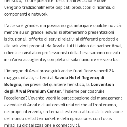
fieristico, “cuore pulsante” della manifestazione dove
vengono tradizionalmente ospitati produttori di ricambi, di
componenti e network.
L’attesa è grande, ma possiamo già anticipare qualche novità:
mentre su un grande ledwall si alterneranno presentazioni
istituzionali, offerte di servizi relativi ai differenti prodotti e
alle soluzioni proposti da Arval e tutti i video dei partner Arval,
i clienti e i visitatori professionisti della fiera saranno ricevuti
in un’area accogliente, completa di sala riunioni e servizio bar.
L’impegno di Arval proseguirà anche fuori fiera: venerdì 24
maggio, infatti, si terrà al
Savoia Hotel Regency di
Bologna
, nei pressi del quartiere fieristico, la
Convention
degli Arval Premium Center
: “Insieme per costruire
l’eccellenza”. L’evento vedrà la partecipazione del management
aziendale di Arval e di autorevoli relatori che affronteranno,
nei propri interventi, un tema di estrema attualità: l’evoluzione
del mondo dell’aftermarket e della riparazione, con focus
mirati su digitalizzazione e connettività.