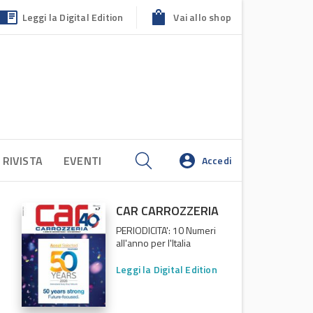
Leggi la Digital Edition
Vai allo shop
 RIVISTA
EVENTI
Accedi
CAR CARROZZERIA
PERIODICITA': 10 Numeri
all'anno per l'Italia
Leggi la Digital Edition