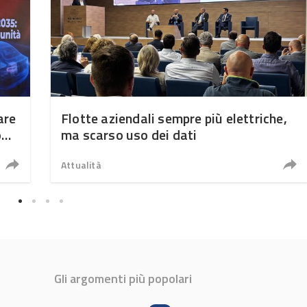
are
Flotte aziendali sempre più elettriche,
o
ma scarso uso dei dati
Attualità
Gli argomenti più popolari