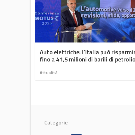
 quote
Auto elettriche: l’Italia può risparmi
fino a 41,5 milioni di barili di petroli
all’anno al 2035
Attualità
Categorie