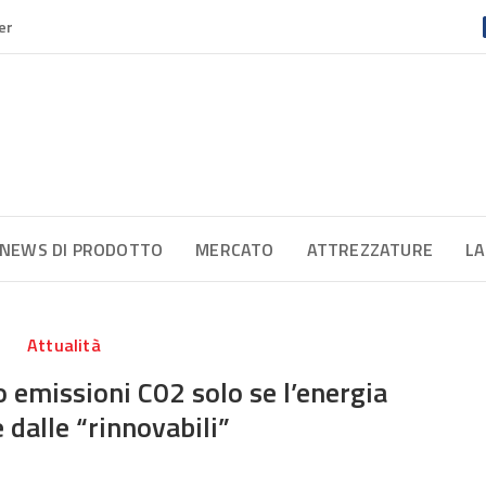
er
NEWS DI PRODOTTO
MERCATO
ATTREZZATURE
LA
Attualità
 emissioni C02 solo se l’energia
 dalle “rinnovabili”