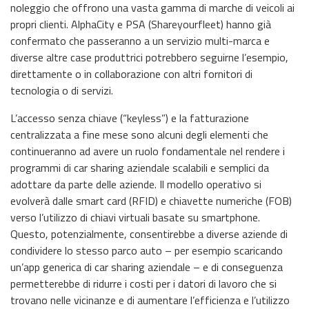
noleggio che offrono una vasta gamma di marche di veicoli ai
propri clienti. AlphaCity e PSA (Shareyourfleet) hanno già
confermato che passeranno a un servizio multi-marca e
diverse altre case produttrici potrebbero seguirne l’esempio,
direttamente o in collaborazione con altri fornitori di
tecnologia o di servizi.
L’accesso senza chiave (“keyless”) e la fatturazione
centralizzata a fine mese sono alcuni degli elementi che
continueranno ad avere un ruolo fondamentale nel rendere i
programmi di car sharing aziendale scalabili e semplici da
adottare da parte delle aziende. Il modello operativo si
evolverà dalle smart card (RFID) e chiavette numeriche (FOB)
verso l’utilizzo di chiavi virtuali basate su smartphone.
Questo, potenzialmente, consentirebbe a diverse aziende di
condividere lo stesso parco auto – per esempio scaricando
un’app generica di car sharing aziendale – e di conseguenza
permetterebbe di ridurre i costi per i datori di lavoro che si
trovano nelle vicinanze e di aumentare l’efficienza e l’utilizzo