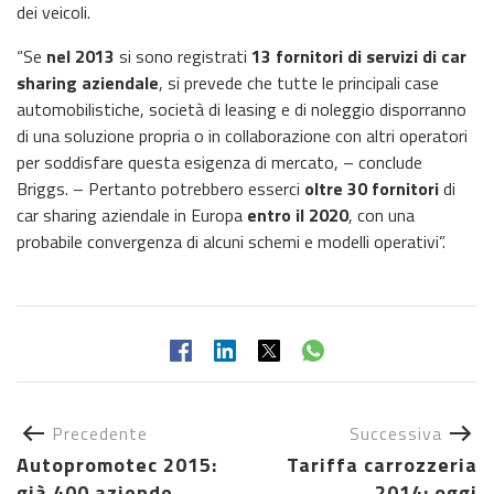
dei veicoli.
“Se
nel 2013
si sono registrati
13 fornitori di servizi di car
sharing aziendale
, si prevede che tutte le principali case
automobilistiche, società di leasing e di noleggio disporranno
di una soluzione propria o in collaborazione con altri operatori
per soddisfare questa esigenza di mercato, – conclude
Briggs. – Pertanto potrebbero esserci
oltre 30 fornitori
di
car sharing aziendale in Europa
entro il 2020
, con una
probabile convergenza di alcuni schemi e modelli operativi”.
Precedente
Successiva
Autopromotec 2015:
Tariffa carrozzeria
già 400 aziende
2014: oggi