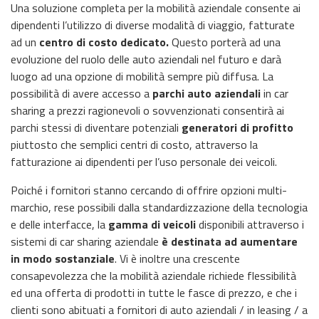
Una soluzione completa per la mobilità aziendale consente ai
dipendenti l’utilizzo di diverse modalità di viaggio, fatturate
ad un
centro di costo dedicato.
Questo porterà ad una
evoluzione del ruolo delle auto aziendali nel futuro e darà
luogo ad una opzione di mobilità sempre più diffusa. La
possibilità di avere accesso a
parchi auto aziendali
in car
sharing a prezzi ragionevoli o sovvenzionati consentirà ai
parchi stessi di diventare potenziali
generatori di profitto
piuttosto che semplici centri di costo, attraverso la
fatturazione ai dipendenti per l’uso personale dei veicoli.
Poiché i fornitori stanno cercando di offrire opzioni multi-
marchio, rese possibili dalla standardizzazione della tecnologia
e delle interfacce, la
gamma di veicoli
disponibili attraverso i
sistemi di car sharing aziendale
è destinata ad aumentare
in modo sostanziale
. Vi è inoltre una crescente
consapevolezza che la mobilità aziendale richiede flessibilità
ed una offerta di prodotti in tutte le fasce di prezzo, e che i
clienti sono abituati a fornitori di auto aziendali / in leasing / a