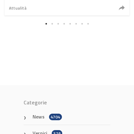
2026
Attualità
Categorie
News
4704
Vernici
316