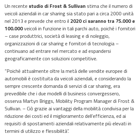
Un recente
studio di Frost & Sullivan
stima che il numero di
veicoli aziendali in car sharing sia stato pari a circa 2000 unità
nel 2013 e prevede che entro il
2020 ci saranno tra 75.000 e
100.000
veicoli in funzione in tali parchi auto, poiché i fornitori
– case produttrici, società di leasing e di noleggio,
organizzazioni di car sharing e fornitori di tecnologia –
continuano ad entrare nel mercato e ad espandersi
geograficamente con soluzioni competitive.
“Poiché attualmente oltre la metà delle vendite europee di
automobili è costituita da veicoli aziendali, e considerando la
sempre crescente domanda di servizi di car sharing, era
prevedibile che i due modelli di business convergessero,
osserva Martyn Briggs, Mobility Program Manager di Frost &
Sullivan. – Ciò grazie ai vantaggi della mobilità condivisa per la
riduzione dei costi ed il miglioramento dell’efficienza, ed ai
requisiti di spostamenti aziendali relativamente più elevati in
termini di utilizzo e flessibilità”.