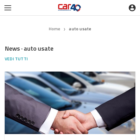
Home
auto usate
❯
News · auto usate
VEDI TUTTI