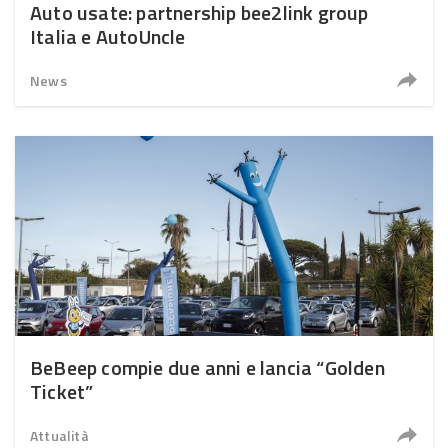
Auto usate: partnership bee2link group
Italia e AutoUncle
News
BeBeep compie due anni e lancia “Golden
Ticket”
Attualità