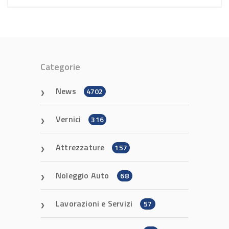
Categorie
News
4702
Vernici
316
Attrezzature
157
Noleggio Auto
68
Lavorazioni e Servizi
57