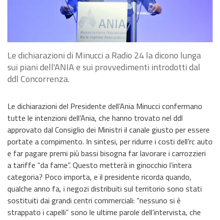
Le dichiarazioni di Minucci a Radio 24 la dicono lunga
sui piani dell'ANIA e sui provvedimenti introdotti dal
ddl Concorrenza.
Le dichiarazioni del Presidente dell’Ania Minucci confermano
tutte le intenzioni dell’Ania, che hanno trovato nel ddl
approvato dal Consiglio dei Ministri il canale giusto per essere
portate a compimento. In sintesi, per ridurre i costi dell’rc auto
e far pagare premi più bassi bisogna far lavorare i carrozzieri
a tariffe “da fame”. Questo metterà in ginocchio l’intera
categoria? Poco importa, e il presidente ricorda quando,
qualche anno fa, i negozi distribuiti sul territorio sono stati
sostituiti dai grandi centri commerciali: “nessuno si è
strappato i capelli” sono le ultime parole dell’intervista, che