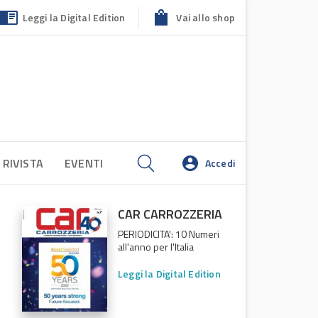
Leggi la Digital Edition
Vai allo shop
 RIVISTA
EVENTI
Accedi
CAR CARROZZERIA
PERIODICITA': 10 Numeri
all'anno per l'Italia
Leggi la Digital Edition