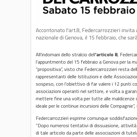
Accontonato l'art.8, Federcarrozzieri invita a
nazionale di Genova, il 15 febbraio, che sar
All’indomani dello stralcio dell
‘articolo 8
,
Federcarr
l’appuntmento del 15 febbraio a Genova per la ma
“propositiva”, visto che Federcarrozzieri resta del
rappresentanti delle Istituzioni e delle Associazio
sospeso, con l’obiettivo di far valere i 12 punti c
associazioni operanti nel settore, e volta a garant
mettere fine una volta per tutte alle maldicenze ch
ideale per le continue incursioni delle Compagnie”,
Federcarrozzieri esprime comunque soddisfazion
“Dopo numerosi tentativi di dissuasione, attività 
di tale articolo da parte delle associazioni di tutel