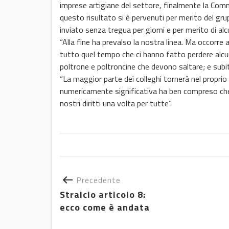
imprese artigiane del settore, finalmente la Comm
questo risultato si è pervenuti per merito del grup
inviato senza tregua per giorni e per merito di alcu
“Alla fine ha prevalso la nostra linea. Ma occorre
tutto quel tempo che ci hanno fatto perdere alcuni
poltrone e poltroncine che devono saltare; e subito
“La maggior parte dei colleghi tornerà nel propri
numericamente significativa ha ben compreso che
nostri diritti una volta per tutte”.
Precedente
Stralcio articolo 8:
ecco come è andata