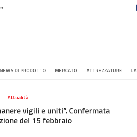
er
NEWS DI PRODOTTO
MERCATO
ATTREZZATURE
LA
Attualità
anere vigili e uniti”. Confermata
zione del 15 febbraio