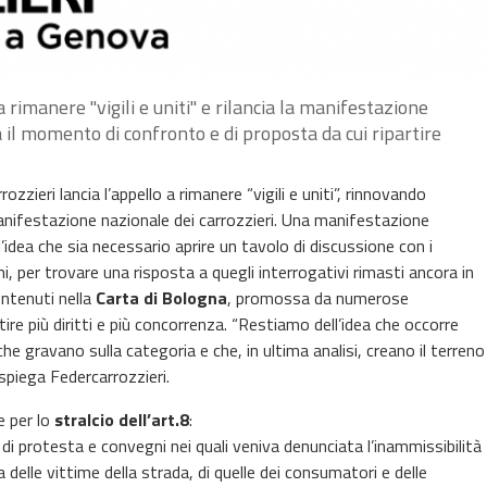
 rimanere "vigili e uniti" e rilancia la manifestazione
à il momento di confronto e di proposta da cui ripartire
ozzieri lancia l’appello a rimanere “vigili e uniti”, rinnovando
nifestazione nazionale dei carrozzieri. Una manifestazione
l’idea che sia necessario aprire un tavolo di discussione con i
ni, per trovare una risposta a quegli interrogativi rimasti ancora in
ontenuti nella
Carta di Bologna
, promossa da numerose
ire più diritti e più concorrenza. “Restiamo dell’idea che occorre
e gravano sulla categoria e che, in ultima analisi, creano il terreno
 spiega Federcarrozzieri.
e per lo
stralcio dell’art.8
:
di protesta e convegni nei quali veniva denunciata l’inammissibilità
a delle vittime della strada, di quelle dei consumatori e delle