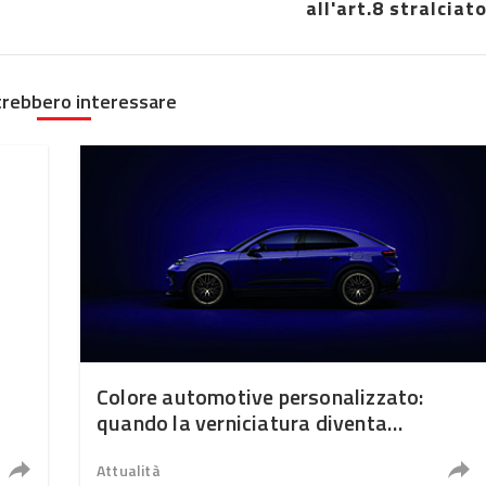
all'art.8 stralciat
trebbero interessare
Colore automotive personalizzato:
quando la verniciatura diventa
ingegneria di precisione
Attualità