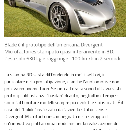
Blade è il prototipo dell'americana Divergent
Microfactories stampato quasi interamente in 3D.
Pesa solo 630 kg e raggiunge i 100 km/h in 2 secondi
La stampa 3D si sta diffondendo in molti settori, in
particolare nella prototipazione, e anche l'auotomotive non
poteva rimanerne fuori. Se fino ad ora si sono tuttavia visti
prototipi abbastanza “basilari” di auto, negli ultimi tempi si
sono fatti notare modelli sempre più evoluti e sofisticati. È il
caso del “bolide” realizzato dall'azienda statunitense
Divergent Microfactories, impegnata nello sviluppo di
un'innovativa piattaforma modulare per la realizzazione di