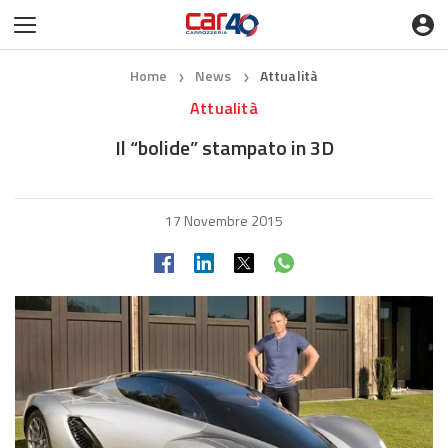
Home
News
Attualità
❯
❯
Attualità
Il “bolide” stampato in 3D
17 Novembre 2015