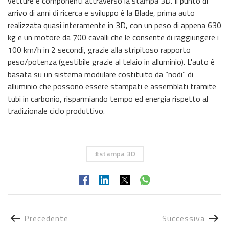
vetture e componenti attraverso la stampa 3D. Il punto di
arrivo di anni di ricerca e sviluppo è la Blade, prima auto
realizzata quasi interamente in 3D, con un peso di appena 630
kg e un motore da 700 cavalli che le consente di raggiungere i
100 km/h in 2 secondi, grazie alla stripitoso rapporto
peso/potenza (gestibile grazie al telaio in alluminio). L'auto è
basata su un sistema modulare costituito da “nodi” di
alluminio che possono essere stampati e assemblati tramite
tubi in carbonio, risparmiando tempo ed energia rispetto al
tradizionale ciclo produttivo.
stampa 3D
Precedente
Successiva