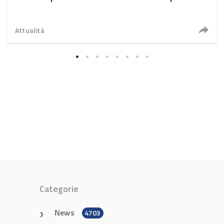
Attualità
Categorie
News
4703