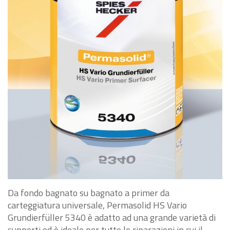
Da fondo bagnato su bagnato a primer da
carteggiatura universale, Permasolid HS Vario
Grundierfüller 5340 è adatto ad una grande varietà di
supporti ed è ideale per tutte le riparazioni in cui il