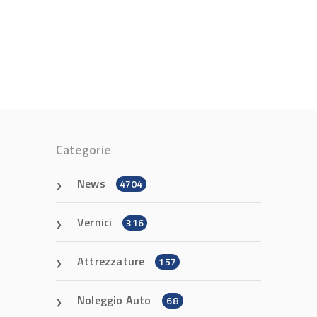
Categorie
News
4704
Vernici
316
Attrezzature
157
Noleggio Auto
68