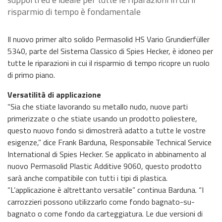
risparmio di tempo è fondamentale
Il nuovo primer alto solido Permasolid HS Vario Grundierfüller
5340, parte del Sistema Classico di Spies Hecker, è idoneo per
tutte le riparazioni in cui il risparmio di tempo ricopre un ruolo
di primo piano.
Versatilità di applicazione
“Sia che stiate lavorando su metallo nudo, nuove parti
primerizzate o che stiate usando un prodotto poliestere,
questo nuovo fondo si dimostrerà adatto a tutte le vostre
esigenze,” dice Frank Barduna, Responsabile Technical Service
International di Spies Hecker. Se applicato in abbinamento al
nuovo Permasolid Plastic Additive 9060, questo prodotto
sarà anche compatibile con tutti i tipi di plastica.
“L’applicazione è altrettanto versatile” continua Barduna. “I
carrozzieri possono utilizzarlo come fondo bagnato-su-
bagnato o come fondo da carteggiatura. Le due versioni di