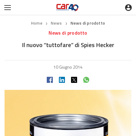
Home
News
News di prodotto
❯
❯
News di prodotto
Il nuovo “tuttofare” di Spies Hecker
10 Giugno 2014