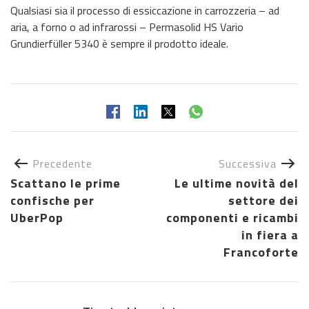
Qualsiasi sia il processo di essiccazione in carrozzeria – ad
aria, a forno o ad infrarossi – Permasolid HS Vario
Grundierfüller 5340 è sempre il prodotto ideale.
Precedente
Successiva
Scattano le prime
Le ultime novità del
confische per
settore dei
UberPop
componenti e ricambi
in fiera a
Francoforte