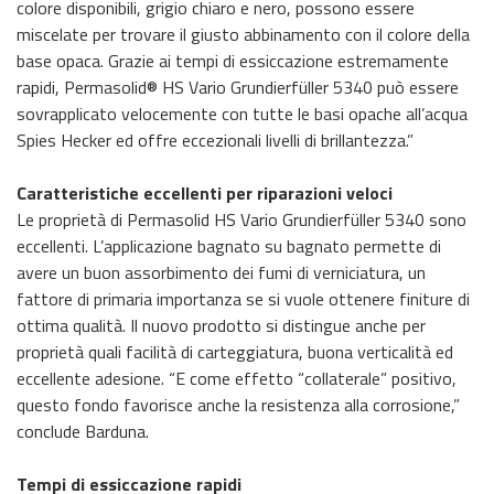
colore disponibili, grigio chiaro e nero, possono essere
miscelate per trovare il giusto abbinamento con il colore della
base opaca. Grazie ai tempi di essiccazione estremamente
rapidi, Permasolid® HS Vario Grundierfüller 5340 può essere
sovrapplicato velocemente con tutte le basi opache all’acqua
Spies Hecker ed offre eccezionali livelli di brillantezza.”
Caratteristiche eccellenti per riparazioni veloci
Le proprietà di Permasolid HS Vario Grundierfüller 5340 sono
eccellenti. L’applicazione bagnato su bagnato permette di
avere un buon assorbimento dei fumi di verniciatura, un
fattore di primaria importanza se si vuole ottenere finiture di
ottima qualità. Il nuovo prodotto si distingue anche per
proprietà quali facilità di carteggiatura, buona verticalità ed
eccellente adesione. “E come effetto “collaterale” positivo,
questo fondo favorisce anche la resistenza alla corrosione,”
conclude Barduna.
Tempi di essiccazione rapidi