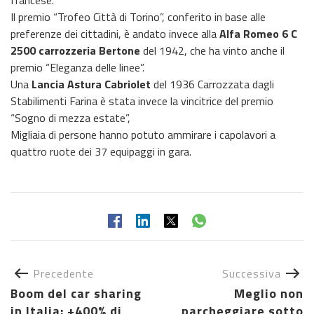
Il premio “Trofeo Città di Torino”, conferito in base alle
preferenze dei cittadini, è andato invece alla
Alfa Romeo 6 C
2500 carrozzeria Bertone
del 1942, che ha vinto anche il
premio “Eleganza delle linee”.
Una
Lancia Astura Cabriolet
del 1936
Carrozzata dagli
Stabilimenti Farina è stata invece la vincitrice del premio
“Sogno di mezza estate”,
Migliaia di persone hanno potuto ammirare i capolavori a
quattro ruote dei 37 equipaggi in gara.
Precedente
Successiva
Boom del car sharing
Meglio non
in Italia: +400% di
parcheggiare sotto