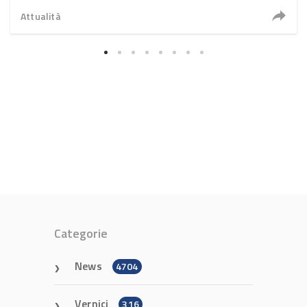
2026
Attualità
Categorie
News
4704
Vernici
316