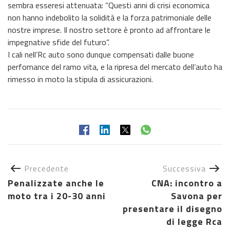
sembra esseresi attenuata: “Questi anni di crisi economica
non hanno indebolito la solidità e la forza patrimoniale delle
nostre imprese. Il nostro settore è pronto ad affrontare le
impegnative sfide del futuro”.
I cali nell’Rc auto sono dunque compensati dalle buone
perfomance del ramo vita, e la ripresa del mercato dell’auto ha
rimesso in moto la stipula di assicurazioni.
Precedente
Successiva
Penalizzate anche le
CNA: incontro a
moto tra i 20-30 anni
Savona per
presentare il disegno
di legge Rca