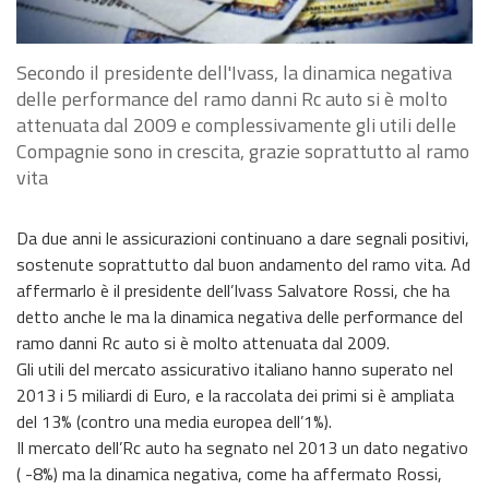
Secondo il presidente dell'Ivass, la dinamica negativa
delle performance del ramo danni Rc auto si è molto
attenuata dal 2009 e complessivamente gli utili delle
Compagnie sono in crescita, grazie soprattutto al ramo
vita
Da due anni le assicurazioni continuano a dare segnali positivi,
sostenute soprattutto dal buon andamento del ramo vita. Ad
affermarlo è il presidente dell’Ivass Salvatore Rossi, che ha
detto anche le ma la dinamica negativa delle performance del
ramo danni Rc auto si è molto attenuata dal 2009.
Gli utili del mercato assicurativo italiano hanno superato nel
2013 i 5 miliardi di Euro, e la raccolata dei primi si è ampliata
del 13% (contro una media europea dell’1%).
Il mercato dell’Rc auto ha segnato nel 2013 un dato negativo
( -8%) ma la dinamica negativa, come ha affermato Rossi,