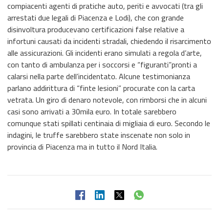
compiacenti agenti di pratiche auto, periti e avvocati (tra gli
arrestati due legali di Piacenza e Lodi), che con grande
disinvoltura producevano certificazioni false relative a
infortuni causati da incidenti stradali, chiedendo il risarcimento
alle assicurazioni. Gli incidenti erano simulati a regola d’arte,
con tanto di ambulanza per i soccorsi e “figuranti”pronti a
calarsi nella parte dell’incidentato. Alcune testimonianza
parlano addirittura di “finte lesioni” procurate con la carta
vetrata. Un giro di denaro notevole, con rimborsi che in alcuni
casi sono arrivati a 30mila euro. In totale sarebbero
comunque stati spillati centinaia di migliaia di euro. Secondo le
indagini, le truffe sarebbero state inscenate non solo in
provincia di Piacenza ma in tutto il Nord Italia.