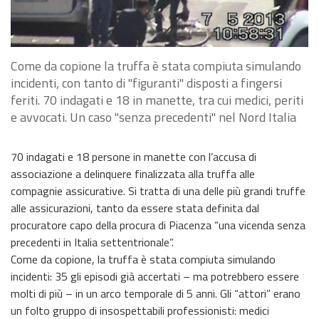
Come da copione la truffa è stata compiuta simulando
incidenti, con tanto di "figuranti" disposti a fingersi
feriti. 70 indagati e 18 in manette, tra cui medici, periti
e avvocati. Un caso "senza precedenti" nel Nord Italia
70 indagati e 18 persone in manette con l’accusa di
associazione a delinquere finalizzata alla truffa alle
compagnie assicurative. Si tratta di una delle più grandi truffe
alle assicurazioni, tanto da essere stata definita dal
procuratore capo della procura di Piacenza “una vicenda senza
precedenti in Italia settentrionale”.
Come da copione, la truffa è stata compiuta simulando
incidenti: 35 gli episodi già accertati – ma potrebbero essere
molti di più – in un arco temporale di 5 anni. Gli “attori” erano
un folto gruppo di insospettabili professionisti: medici