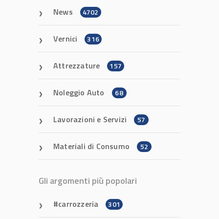
News
4702
Vernici
316
Attrezzature
157
Noleggio Auto
68
Lavorazioni e Servizi
57
Materiali di Consumo
52
Gli argomenti più popolari
carrozzeria
301