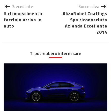
Precedente
Successiva
Il riconoscimento
AkzoNobel Coatings
facciale arriva in
Spa riconosciuta
auto
Azienda Eccellente
2014
Ti potrebbero interessare