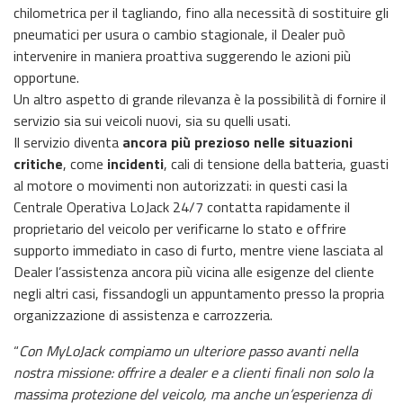
chilometrica per il tagliando, fino alla necessità di sostituire gli
pneumatici per usura o cambio stagionale, il Dealer può
intervenire in maniera proattiva suggerendo le azioni più
opportune.
Un altro aspetto di grande rilevanza è la possibilità di fornire il
servizio sia sui veicoli nuovi, sia su quelli usati.
Il servizio diventa
ancora più prezioso nelle situazioni
critiche
, come
incidenti
, cali di tensione della batteria, guasti
al motore o movimenti non autorizzati: in questi casi la
Centrale Operativa LoJack 24/7 contatta rapidamente il
proprietario del veicolo per verificarne lo stato e offrire
supporto immediato in caso di furto, mentre viene lasciata al
Dealer l’assistenza ancora più vicina alle esigenze del cliente
negli altri casi, fissandogli un appuntamento presso la propria
organizzazione di assistenza e carrozzeria.
“
Con MyLoJack compiamo un ulteriore passo avanti nella
nostra missione: offrire a dealer e a clienti finali non solo la
massima protezione del veicolo, ma anche un’esperienza di