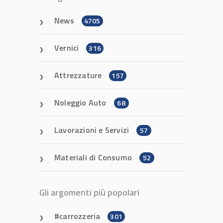
News
4705
Vernici
316
Attrezzature
157
Noleggio Auto
68
Lavorazioni e Servizi
57
Materiali di Consumo
52
Gli argomenti più popolari
carrozzeria
301