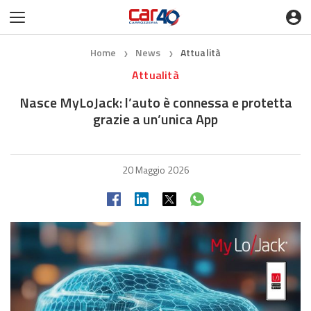
Home
News
Attualità
❯
❯
Attualità
Nasce MyLoJack: l’auto è connessa e protetta
grazie a un’unica App
20 Maggio 2026