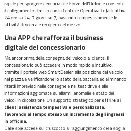
rapide per sporgere denuncia alle Forze dell’Ordine e consente
il collegamento diretto con la Centrale Operativa LoJack attiva
24 ore su 24, 7 giorni su 7, avviando tempestivamente le
attività di ricerca e recupero del mezzo.
Una APP che rafforza il business
digitale del concessionario
Ma ancor prima della consegna del veicolo al cliente, il
concessionario può accedere in modo rapido e intuitivo,
tramite il portale web SmartDealer, alla posizione del veicolo
nel piazzale verificandone lo stato della batteria ed eliminando
ritardi imprevisti nelle consegne e nei test drive e alle
informazioni aggiornate su allarmi, anomalie e stato dei
veicoli in circolazione. Un supporto strategico per
offrire ai
clienti assistenza tempestiva e personalizzata,
favorendo al tempo stesso un incremento degli ingressi
in officina
.
Dalle spie accese sul cruscotto al raggiungimento della soglia