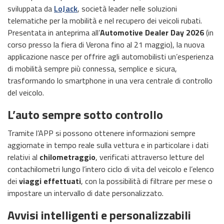
sviluppata da
LoJack
, società leader nelle soluzioni
telematiche per la mobilità e nel recupero dei veicoli rubati.
Presentata in anteprima all’
Automotive Dealer Day 2026
(in
corso presso la fiera di Verona fino al 21 maggio), la nuova
applicazione nasce per offrire agli automobilisti un’esperienza
di mobilità sempre più connessa, semplice e sicura,
trasformando lo smartphone in una vera centrale di controllo
del veicolo.
L’auto sempre sotto controllo
Tramite l’APP si possono ottenere informazioni sempre
aggiornate in tempo reale sulla vettura e in particolare i dati
relativi al
chilometraggio
, verificati attraverso letture del
contachilometri lungo l’intero ciclo di vita del veicolo e l’elenco
dei
viaggi effettuati
, con la possibilità di filtrare per mese o
impostare un intervallo di date personalizzato.
Avvisi intelligenti e personalizzabili