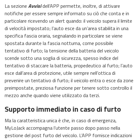
La sezione
Avvisi
dell’APP permette, inoltre, di attivare
notifiche per essere sempre informato su ciò che conta e in
particolare ricevendo un alert quando: il veicolo supera il limite
di velocità impostato; l’auto esce da un’area stabilita in una
specifica fascia oraria, segnalando in particolare se viene
spostata durante la fascia notturna, come possibile
tentativo di furto; la tensione della batteria del veicolo
scende sotto una soglia di sicurezza, spesso indice del
tentativo di staccare la batteria, propedeutico al furto; l’auto
esce dall’area di protezione, utile sempre nell’ottica di
prevenire un tentativo di furto; il veicolo entra o esce da zone
preimpostate, preziosa funzione per tenere sotto controllo il
mezzo anche quando viene utilizzato da terzi.
Supporto immediato in caso di furto
Ma la caratteristica unica è che, in caso di emergenza,
MyLoJack accompagna l’utente passo dopo passo nella
gestione del post furto del veicolo. L’APP fornisce indicazioni