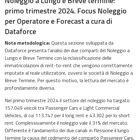
Noleggio a Lungo e Breve termine:
primo trimestre 2024. Focus Noleggio
per Operatore e Forecast a cura di
Dataforce
Nota metodologica:
Questa sezione sviluppata da
Dataforce presenta l’analisi dei due comparti del Noleggio a
Lungo e Breve Termine con la riclassificazione delle
immatricolazioni di rent-to-rent che vengono correttamente
imputate al reale utilizzatore, ovvero le società di Noleggio a
Breve Termine. Per questo motivo, la lettura del mercato è
profondamente diversa.
Nel primo trimestre 2024 il settore del noleggio ha targato
157.049 veicoli tra Passenger Cars e Light Commercial
Vehicles, di cui 113.747 per il long rent e 43.302 per lo short
rent. Complessivamente il noleggio vale il 31% del mercato.
Differente è l’andamento dei due canali: in flessione il lungo
termine (a causa del cedimento del comparto Passenger Cars,