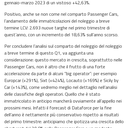
gennaio-marzo 2023 di un vistoso +42,63%.
Positivo, anche se non come nel comparto Passenger Cars,
l’andamento delle immatricolazioni del noleggio a breve
termine LCV: 2.693 nuove targhe nel primo trimestre di
quest’anno, con un incremento del 18,63% sull’anno scorso.
Per concludere l’analisi sul comparto del noleggio del noleggio
a breve termine di questo Q1, va aggiunta una
considerazione: questo mercato in crescita, soprattutto nelle
Passenger Cars, non è altro che il frutto di una forte
accelerazione da parte di alcuni “big operator”: per esempio
Europcar (+291%), Sixt (+424%), Locauto (+169%) e Sicily by
Car (+143%), come vedremo meglio nel dettaglio nell’analisi
delle classifiche degli operatori. Quello che è stato
immatricolato in anticipo mancherà ovviamente all’appello nei
prossimi mesi. Infatti il forecast di Dataforce per la fine
dell’anno è nettamente più conservativo rispetto ai risultati
del primo trimestre: anticipiamo che ipotizza una crescita dello