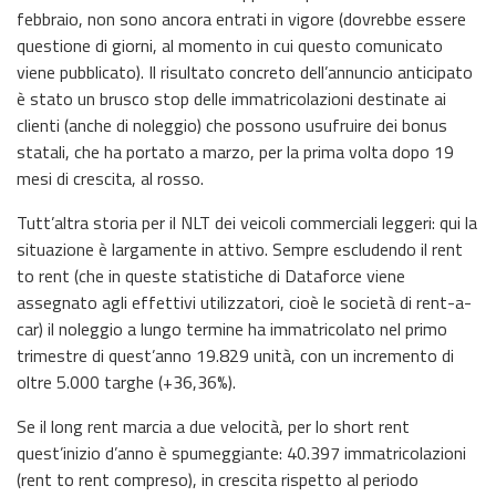
febbraio, non sono ancora entrati in vigore (dovrebbe essere
questione di giorni, al momento in cui questo comunicato
viene pubblicato). Il risultato concreto dell’annuncio anticipato
è stato un brusco stop delle immatricolazioni destinate ai
clienti (anche di noleggio) che possono usufruire dei bonus
statali, che ha portato a marzo, per la prima volta dopo 19
mesi di crescita, al rosso.
Tutt’altra storia per il NLT dei veicoli commerciali leggeri: qui la
situazione è largamente in attivo. Sempre escludendo il rent
to rent (che in queste statistiche di Dataforce viene
assegnato agli effettivi utilizzatori, cioè le società di rent-a-
car) il noleggio a lungo termine ha immatricolato nel primo
trimestre di quest’anno 19.829 unità, con un incremento di
oltre 5.000 targhe (+36,36%).
Se il long rent marcia a due velocità, per lo short rent
quest’inizio d’anno è spumeggiante: 40.397 immatricolazioni
(rent to rent compreso), in crescita rispetto al periodo