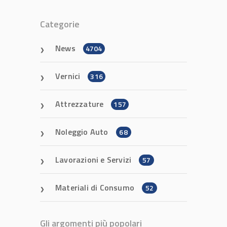
Categorie
News
4704
Vernici
316
Attrezzature
157
Noleggio Auto
68
Lavorazioni e Servizi
57
Materiali di Consumo
52
Gli argomenti più popolari