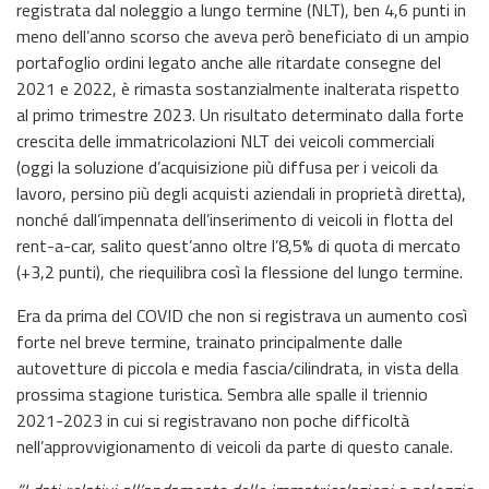
registrata dal noleggio a lungo termine (NLT), ben 4,6 punti in
meno dell’anno scorso che aveva però beneficiato di un ampio
portafoglio ordini legato anche alle ritardate consegne del
2021 e 2022, è rimasta sostanzialmente inalterata rispetto
al primo trimestre 2023. Un risultato determinato dalla forte
crescita delle immatricolazioni NLT dei veicoli commerciali
(oggi la soluzione d’acquisizione più diffusa per i veicoli da
lavoro, persino più degli acquisti aziendali in proprietà diretta),
nonché dall’impennata dell’inserimento di veicoli in flotta del
rent-a-car, salito quest’anno oltre l’8,5% di quota di mercato
(+3,2 punti), che riequilibra così la flessione del lungo termine.
Era da prima del COVID che non si registrava un aumento così
forte nel breve termine, trainato principalmente dalle
autovetture di piccola e media fascia/cilindrata, in vista della
prossima stagione turistica. Sembra alle spalle il triennio
2021-2023 in cui si registravano non poche difficoltà
nell’approvvigionamento di veicoli da parte di questo canale.