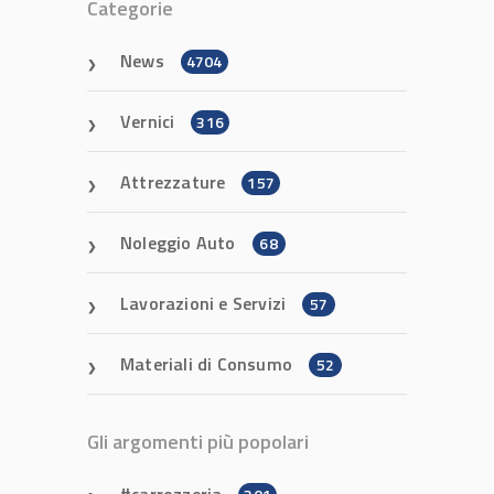
Categorie
News
4704
Vernici
316
Attrezzature
157
Noleggio Auto
68
Lavorazioni e Servizi
57
Materiali di Consumo
52
Gli argomenti più popolari