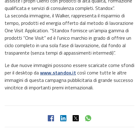
assiste i propri Clienti con prodotti di alta qualità, formazione
qualificata e servizi di consulenza completi. Standox”.
La seconda immagine, il Walker, rappresenta il risparmio di
tempo, prodotti ed energia offerto dal metodo di lavorazione
One Visit Application. “Standox fornisce un’ampia gamma di
prodotti “One Visit” ed è l’unico marchio in grado di offrire un
ciclo completo in una sola fase di lavorazione, dal fondo al
trasparente (senza tempi di appassimenti intermedi)”.
Le due nuove immagini possono essere scaricate come sfondi
per il desktop da
www.standox.it
così come tutte le altre
immagini di questa campagna pubblicitaria di grande successo
vincitrice di importanti premi internazionali.