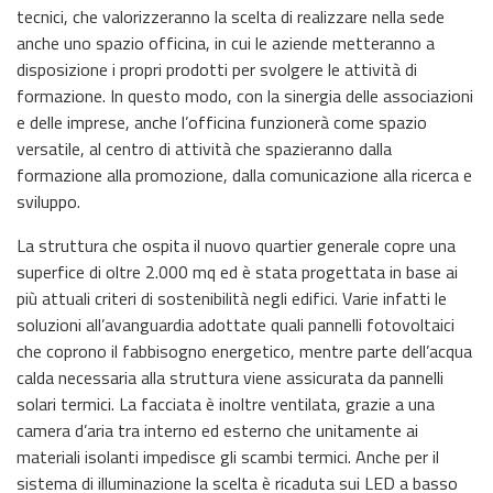
tecnici, che valorizzeranno la scelta di realizzare nella sede
anche uno spazio officina, in cui le aziende metteranno a
disposizione i propri prodotti per svolgere le attività di
formazione. In questo modo, con la sinergia delle associazioni
e delle imprese, anche l’officina funzionerà come spazio
versatile, al centro di attività che spazieranno dalla
formazione alla promozione, dalla comunicazione alla ricerca e
sviluppo.
La struttura che ospita il nuovo quartier generale copre una
superfice di oltre 2.000 mq ed è stata progettata in base ai
più attuali criteri di sostenibilità negli edifici. Varie infatti le
soluzioni all’avanguardia adottate quali pannelli fotovoltaici
che coprono il fabbisogno energetico, mentre parte dell’acqua
calda necessaria alla struttura viene assicurata da pannelli
solari termici. La facciata è inoltre ventilata, grazie a una
camera d’aria tra interno ed esterno che unitamente ai
materiali isolanti impedisce gli scambi termici. Anche per il
sistema di illuminazione la scelta è ricaduta sui LED a basso