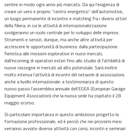
sentire in modo ogni anno più marcato. Da qui l’esigenza di
creare un vero e proprio “centro energetico” dell’automotive,
un luogo permanente di incontro e matching fra i diversi attori
della filiera, in cui le attività di internazionalizzazione
svolgeranno un ruolo centrale per lo sviluppo delle imprese.
Strumenti e servizi, dunque, ma anche altre attività per
accrescere le opportunità di business: dalla partecipazione
fieristica alle missioni esplorative in nuovi mercati,
dall’incoming di operatori esteri fino allo studio di fattibilità di
nuove rassegne in mercati ad alto potenziale. Sarà inoltre
molto intensa l’attività di incontri del network di associazioni,
anche a livello internazionale: a testimonianza di questo
nuovo passo l’assemblea annuale dell’EGEA (European Garage
Equipment Association) che la nuova sede ha ospitato il 28
maggio scorso.
Di particolare importanza in questo ambizioso progetto la
formazione professionale, ed è perciò che nei prossimi mesi
verranno avviate diverse attività con corsi, incontri e seminari