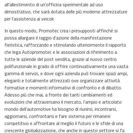
all’allestimento di un’officina sperimentale ad uso
dimostrativo, che sarà dotata delle più moderne attrezzature
per l’assistenza ai veicoli.
In questo modo, Promotec crea i presupposti affinché si
possa allargare il raggio d’azione della manifestazione
fieristica, rafforzando e stimolando ulteriormente il rapporto
che lega Autopromotec e le associazioni di riferimento a
tutte le aziende del post vendita, grazie al nuovo centro
polifunzionale in grado di offrire continuativamente una vasta
gamma di servizi, e dove ogni azienda può trovare spazi ampi,
eleganti e totalmente attrezzati ove organizzare attività
formative e momenti informativi di confronto e di dibatto.
Adesso più che mai, a fronte dei tanti cambiamenti ed
evoluzioni che attraversano il mercato, l’ampio e articolato
mondo dell’automotive ha bisogno di riunirsi, incontrarsi,
aggiornarsi, confrontarsi e fare sistema per rimanere
competitivo e affrontare al meglio il futuro e le sfide di una
crescente globalizzazione, che anche in questo settore si fa