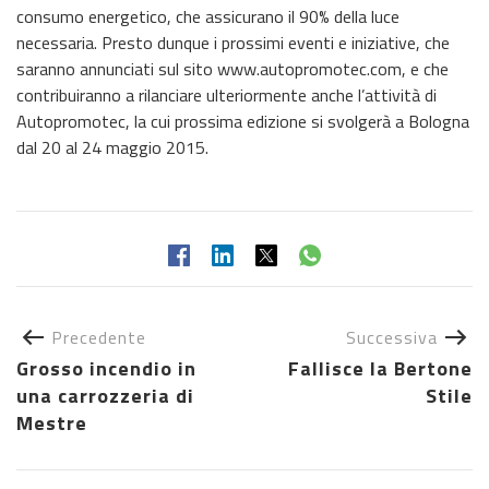
consumo energetico, che assicurano il 90% della luce
necessaria. Presto dunque i prossimi eventi e iniziative, che
saranno annunciati sul sito www.autopromotec.com, e che
contribuiranno a rilanciare ulteriormente anche l’attività di
Autopromotec, la cui prossima edizione si svolgerà a Bologna
dal 20 al 24 maggio 2015.
Precedente
Successiva
Grosso incendio in
Fallisce la Bertone
una carrozzeria di
Stile
Mestre