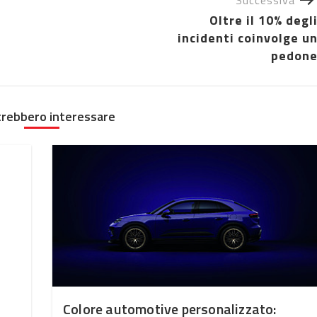
Oltre il 10% degl
incidenti coinvolge u
pedon
trebbero interessare
Colore automotive personalizzato: