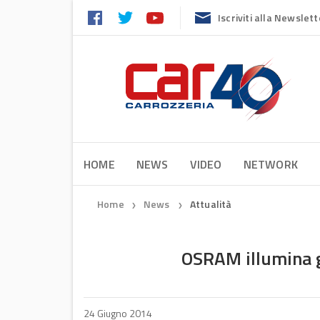
Iscriviti alla Newslett
HOME
NEWS
VIDEO
NETWORK
Home
News
Attualità
❯
❯
OSRAM illumina gl
24 Giugno 2014