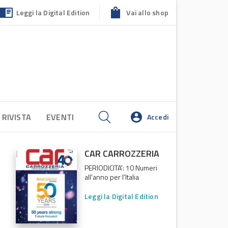
Leggi la Digital Edition
Vai allo shop
 RIVISTA
EVENTI
Accedi
CAR CARROZZERIA
PERIODICITA': 10 Numeri
all'anno per l'Italia
Leggi la Digital Edition