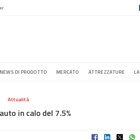
er
NEWS DI PRODOTTO
MERCATO
ATTREZZATURE
LA
Attualità
auto in calo del 7.5%