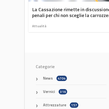
La Cassazione rimette in discussion
penali per chi non sceglie la carrozze
convenzionata
Attualità
Categorie
News
4704
Vernici
316
Attrezzature
157