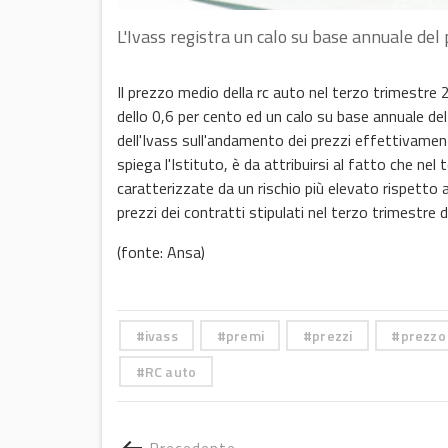
L'Ivass registra un calo su base annuale del
Il prezzo medio della rc auto nel terzo trimestr
dello 0,6 per cento ed un calo su base annuale del 
dell'Ivass sull'andamento dei prezzi effettivamen
spiega l'Istituto, è da attribuirsi al fatto che ne
caratterizzate da un rischio più elevato rispett
prezzi dei contratti stipulati nel terzo trimestre 
(fonte: Ansa)
ivass
premi
prezzi
prezzo
RC auto