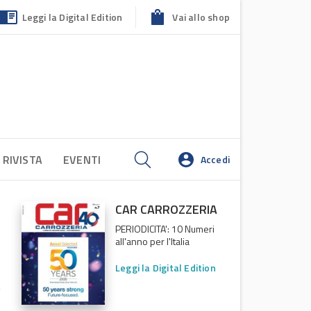
Leggi la Digital Edition
Vai allo shop
 RIVISTA
EVENTI
Accedi
CAR CARROZZERIA
PERIODICITA': 10 Numeri
all'anno per l'Italia
Leggi la Digital Edition