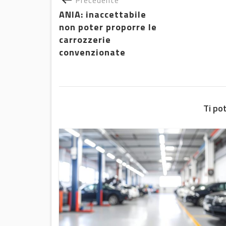
Precedente
ANIA: inaccettabile
non poter proporre le
carrozzerie
convenzionate
Ti po