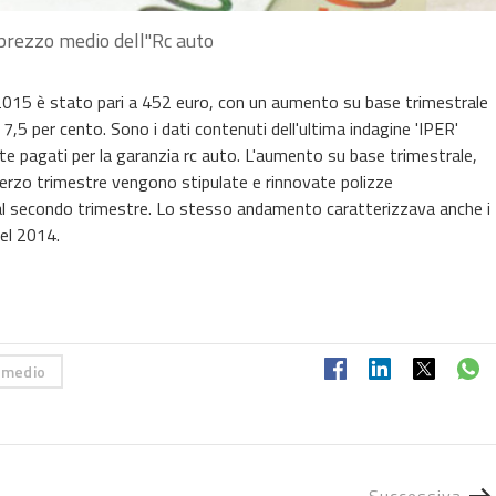
 prezzo medio dell''Rc auto
e 2015 è stato pari a 452 euro, con un aumento su base trimestrale
7,5 per cento. Sono i dati contenuti dell'ultima indagine 'IPER'
te pagati per la garanzia rc auto. L'aumento su base trimestrale,
l terzo trimestre vengono stipulate e rinnovate polizze
o al secondo trimestre. Lo stesso andamento caratterizzava anche i
del 2014.
 medio