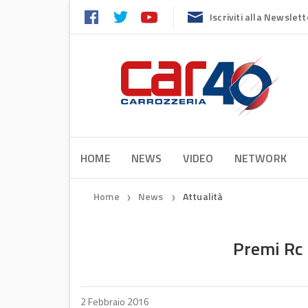
Iscriviti alla Newslett
HOME
NEWS
VIDEO
NETWORK
Home
News
Attualità
❯
❯
Premi Rc 
2 Febbraio 2016