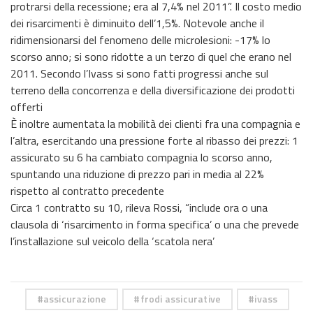
protrarsi della recessione; era al 7,4% nel 2011”. Il costo medio
dei risarcimenti è diminuito dell’1,5%. Notevole anche il
ridimensionarsi del fenomeno delle microlesioni: -17% lo
scorso anno; si sono ridotte a un terzo di quel che erano nel
2011. Secondo l’Ivass si sono fatti progressi anche sul
terreno della concorrenza e della diversificazione dei prodotti
offerti
È inoltre aumentata la mobilità dei clienti fra una compagnia e
l’altra, esercitando una pressione forte al ribasso dei prezzi: 1
assicurato su 6 ha cambiato compagnia lo scorso anno,
spuntando una riduzione di prezzo pari in media al 22%
rispetto al contratto precedente
Circa 1 contratto su 10, rileva Rossi, “include ora o una
clausola di ‘risarcimento in forma specifica’ o una che prevede
l’installazione sul veicolo della ‘scatola nera’
assicurazione
frodi assicurative
ivass