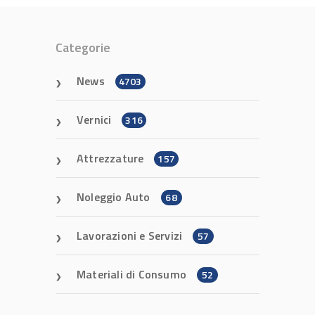
Categorie
News
4703
Vernici
316
Attrezzature
157
Noleggio Auto
68
Lavorazioni e Servizi
57
Materiali di Consumo
52