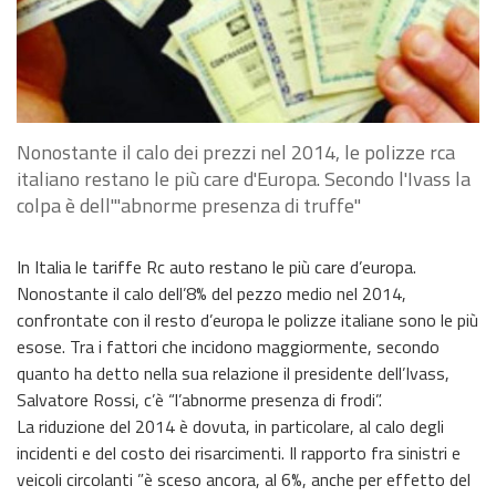
Nonostante il calo dei prezzi nel 2014, le polizze rca
italiano restano le più care d'Europa. Secondo l'Ivass la
colpa è dell'"abnorme presenza di truffe"
In Italia le tariffe Rc auto restano le più care d’europa.
Nonostante il calo dell’8% del pezzo medio nel 2014,
confrontate con il resto d’europa le polizze italiane sono le più
esose. Tra i fattori che incidono maggiormente, secondo
quanto ha detto nella sua relazione il presidente dell’Ivass,
Salvatore Rossi, c’è “l’abnorme presenza‎ di frodi”.
La riduzione del 2014 è dovuta, in particolare, al calo degli
incidenti e del costo dei risarcimenti. Il rapporto fra sinistri e
veicoli circolanti ”è sceso ancora, al 6%, anche per effetto del