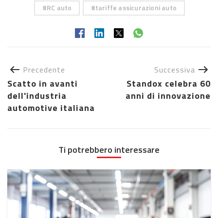
RC auto
tariffe assicurazioni auto
Precedente
Successiva
Scatto in avanti
Standox celebra 60
dell'industria
anni di innovazione
automotive italiana
Ti potrebbero interessare