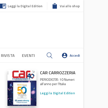
Leggi la Digital Edition
Vai allo shop
 RIVISTA
EVENTI
Accedi
CAR CARROZZERIA
PERIODICITA': 10 Numeri
all'anno per l'Italia
Leggi la Digital Edition