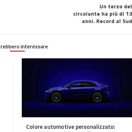
Un terzo de
circolante ha più di 1
anni. Record al Su
trebbero interessare
Colore automotive personalizzato: