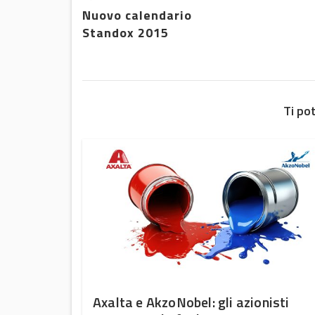
Nuovo calendario
Standox 2015
Ti po
 Italia
Axalta e AkzoNobel: gli azionisti