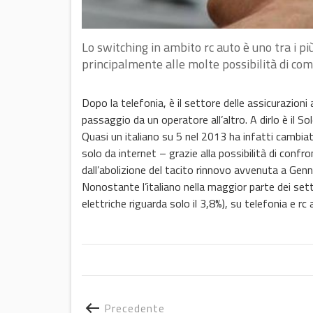
Lo switching in ambito rc auto è uno tra i più
principalmente alle molte possibilità di com
Dopo la telefonia, è il settore delle assicurazioni 
passaggio da un operatore all’altro. A dirlo è il S
Quasi un italiano su 5 nel 2013 ha infatti cambia
solo da internet – grazie alla possibilità di conf
dall’abolizione del tacito rinnovo avvenuta a Gen
Nonostante l’italiano nella maggior parte dei sett
elettriche riguarda solo il 3,8%), su telefonia e r
Precedente