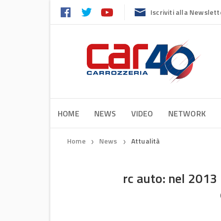
Iscriviti alla Newslett
HOME
NEWS
VIDEO
NETWORK
Home
News
Attualità
❯
❯
rc auto: nel 2013