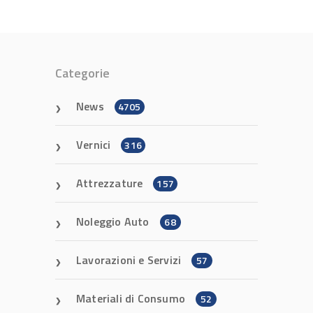
Categorie
News
4705
Vernici
316
Attrezzature
157
Noleggio Auto
68
Lavorazioni e Servizi
57
Materiali di Consumo
52