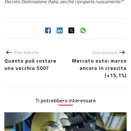
Decreto Destinazione Italia, perché riproporla nuovamente?”
Precedente
Successiva
Quanto può costare
Mercato auto: marzo
una vecchia 500?
ancora in crescita
(+15,1%)
Ti potrebbero interessare