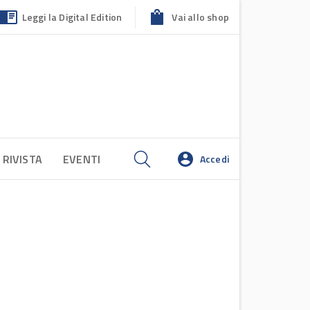
Leggi la Digital Edition
Vai allo shop
 RIVISTA
EVENTI
Accedi