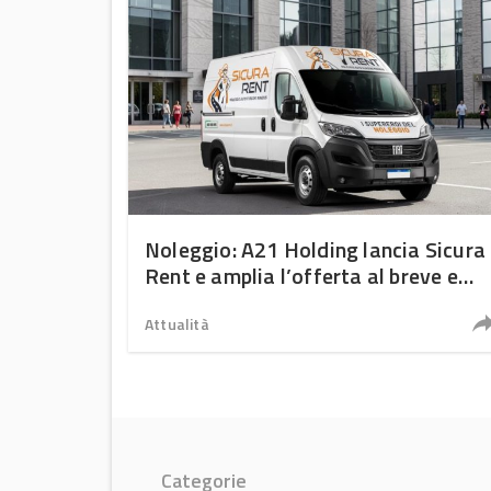
Noleggio: A21 Holding lancia Sicura
Rent e amplia l’offerta al breve e
medio termine
Attualità
Categorie