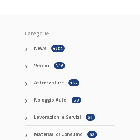
Categorie
News
4704
Vernici
316
Attrezzature
157
Noleggio Auto
68
Lavorazioni e Servizi
57
Materiali di Consumo
52