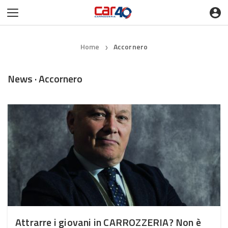
Home
Accornero
❯
News · Accornero
Attrarre i giovani in CARROZZERIA? Non è