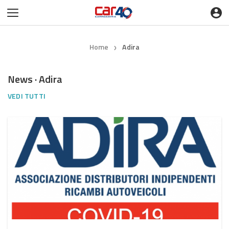
Home
Adira
❯
News · Adira
VEDI TUTTI