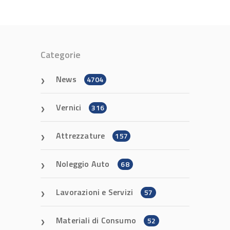
Categorie
News
4704
Vernici
316
Attrezzature
157
Noleggio Auto
68
Lavorazioni e Servizi
57
Materiali di Consumo
52