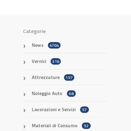
Categorie
News
4704
Vernici
316
Attrezzature
157
Noleggio Auto
68
Lavorazioni e Servizi
57
Materiali di Consumo
52