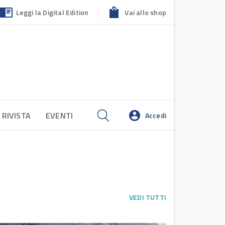
Leggi la Digital Edition
Vai allo shop
 RIVISTA
EVENTI
Accedi
VEDI TUTTI