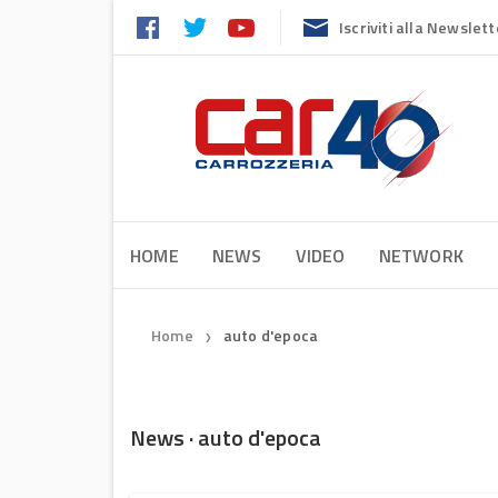
Iscriviti alla Newslett
HOME
NEWS
VIDEO
NETWORK
Home
auto d'epoca
❯
News · auto d'epoca