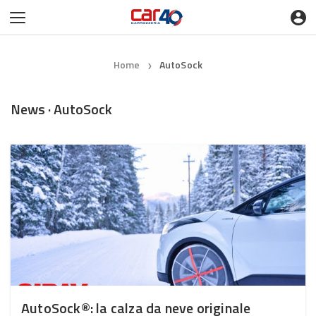
Home
AutoSock
❯
News · AutoSock
AutoSock®: la calza da neve originale