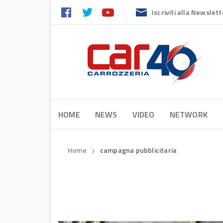
Iscriviti alla Newslett
HOME
NEWS
VIDEO
NETWORK
Home
campagna pubblicitaria
❯