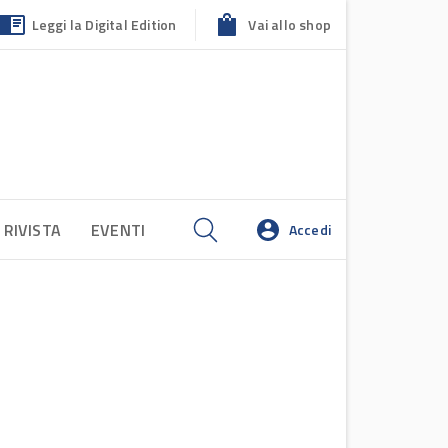
Leggi la Digital Edition
Vai allo shop
 RIVISTA
EVENTI
Accedi