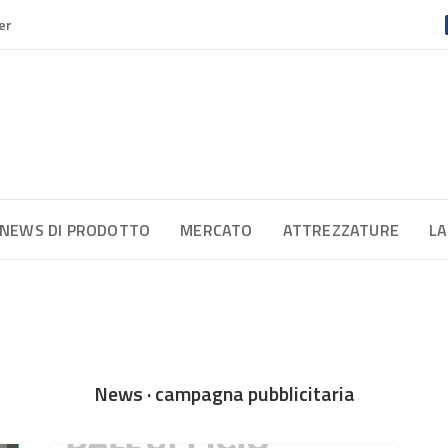
er
NEWS DI PRODOTTO
MERCATO
ATTREZZATURE
LA
News · campagna pubblicitaria