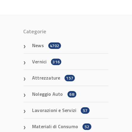
Categorie
News
4702
Vernici
316
Attrezzature
157
Noleggio Auto
68
Lavorazioni e Servizi
57
Materiali di Consumo
52