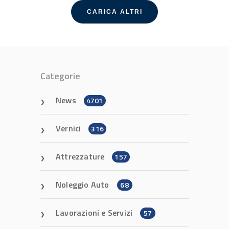
CARICA ALTRI
Categorie
News
4701
Vernici
316
Attrezzature
157
Noleggio Auto
68
Lavorazioni e Servizi
57