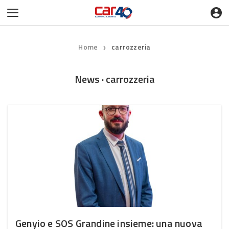
Home
carrozzeria
❯
News · carrozzeria
Genyio e SOS Grandine insieme: una nuova