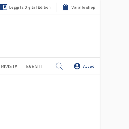
Leggi la Digital Edition
Vai allo shop
 RIVISTA
EVENTI
Accedi