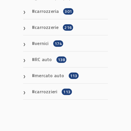
carrozzeria
301
carrozzerie
216
vernici
174
RC auto
138
mercato auto
113
carrozzieri
113