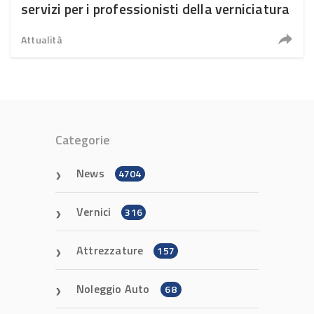
servizi per i professionisti della verniciatura
Attualità
Categorie
News
4704
Vernici
316
Attrezzature
157
Noleggio Auto
68