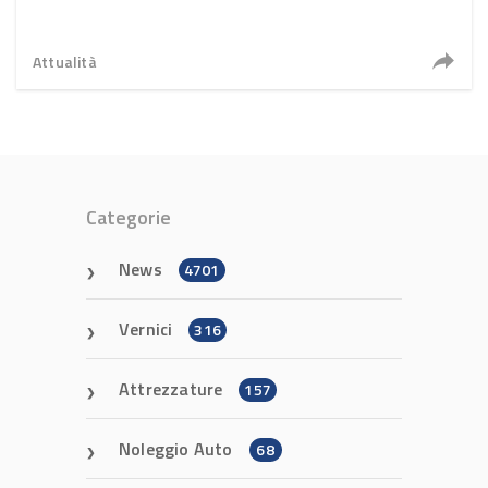
Attualità
Categorie
News
4701
Vernici
316
Attrezzature
157
Noleggio Auto
68