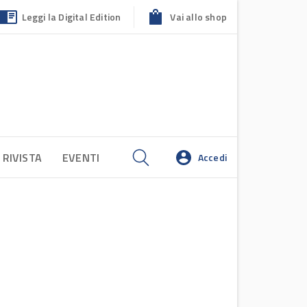
Leggi la Digital Edition
Vai allo shop
 RIVISTA
EVENTI
Accedi