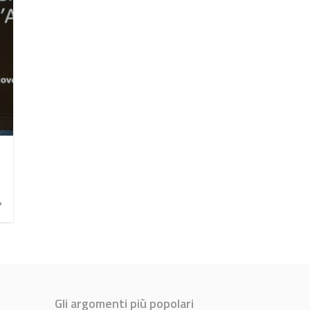
Gli argomenti più popolari