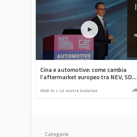
Cina e automotive: come cambia
l’aftermarket europeo tra NEV, SDV
e nuovi brand
Web tv
Le nostre iniziative
❯
Categorie