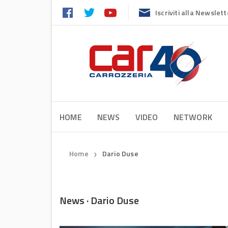
Iscriviti alla Newslett
HOME
NEWS
VIDEO
NETWORK
Home
Dario Duse
❯
News · Dario Duse