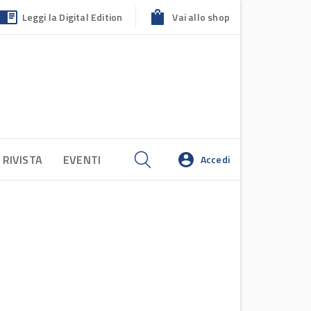
Leggi la Digital Edition
Vai allo shop
 RIVISTA
EVENTI
Accedi