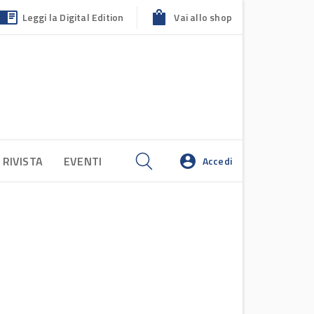
Leggi la Digital Edition
Vai allo shop
 RIVISTA
EVENTI
Accedi