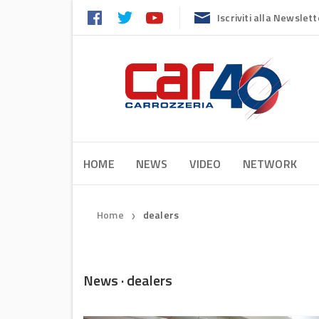
Iscriviti alla Newslett
HOME
NEWS
VIDEO
NETWORK
Home
dealers
❯
News · dealers