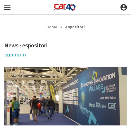
Home
espositori
❯
News · espositori
VEDI TUTTI