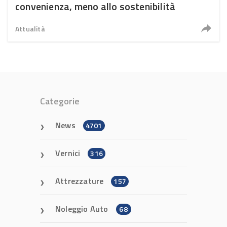
convenienza, meno allo sostenibilità
Attualità
Categorie
News
4701
Vernici
316
Attrezzature
157
Noleggio Auto
68