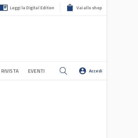
Leggi la Digital Edition
Vai allo shop
 RIVISTA
EVENTI
Accedi