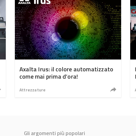
Axalta Irus: il colore automatizzato
come mai prima d’ora!
Attrezzature
Gli argomenti più popolari