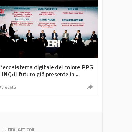
L’ecosistema digitale del colore PPG
LINQ: il futuro già presente in
carrozzeria
Attualità
Ultimi Articoli