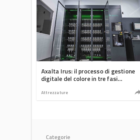
Axalta Irus: il processo di gestione
digitale del colore in tre fasi
completamente automatizzato
Attrezzature
Categorie