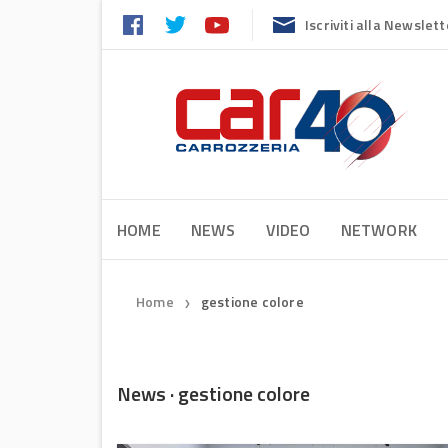
Iscriviti alla Newslett
HOME
NEWS
VIDEO
NETWORK
Home
gestione colore
❯
News · gestione colore