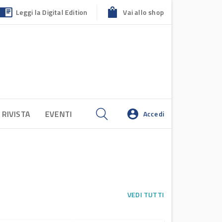
Leggi la Digital Edition
Vai allo shop
 RIVISTA
EVENTI
Accedi
VEDI TUTTI