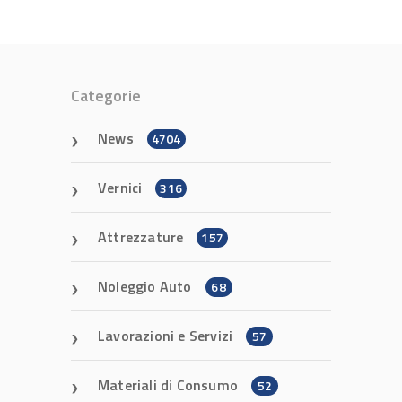
Categorie
News
4704
Vernici
316
Attrezzature
157
Noleggio Auto
68
Lavorazioni e Servizi
57
Materiali di Consumo
52